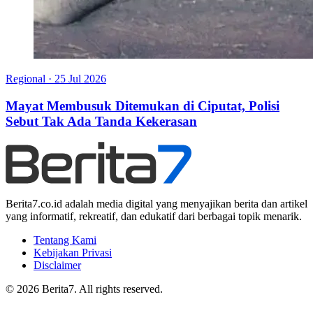
Regional
·
25 Jul 2026
Mayat Membusuk Ditemukan di Ciputat, Polisi
Sebut Tak Ada Tanda Kekerasan
Berita7.co.id adalah media digital yang menyajikan berita dan artikel
yang informatif, rekreatif, dan edukatif dari berbagai topik menarik.
Tentang Kami
Kebijakan Privasi
Disclaimer
© 2026 Berita7. All rights reserved.