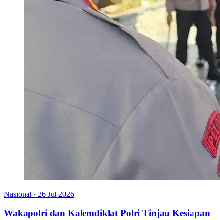
Nasional
·
26 Jul 2026
Wakapolri dan Kalemdiklat Polri Tinjau Kesiapan