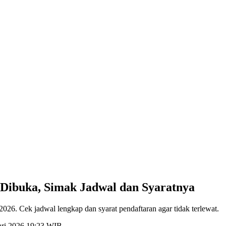
 Dibuka, Simak Jadwal dan Syaratnya
026. Cek jadwal lengkap dan syarat pendaftaran agar tidak terlewat.
ari 2026 19:23 WIB