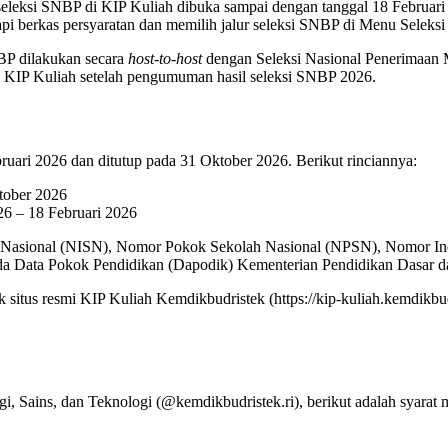
r seleksi SNBP di KIP Kuliah dibuka sampai dengan tanggal 18 Februar
pi berkas persyaratan dan memilih jalur seleksi SNBP di Menu Seleks
NBP dilakukan secara
host-to-host
dengan Seleksi Nasional Penerimaan 
M KIP Kuliah setelah pengumuman hasil seleksi SNBP 2026.
ruari 2026 dan ditutup pada 31 Oktober 2026. Berikut rinciannya:
tober 2026
26 – 18 Februari 2026
 Nasional (NISN), Nomor Pokok Sekolah Nasional (NPSN), Nomor Indu
pada Data Pokok Pendidikan (Dapodik) Kementerian Pendidikan Dasa
 situs resmi KIP Kuliah Kemdikbudristek (https://kip-kuliah.kemdikbu
 Sains, dan Teknologi (@kemdikbudristek.ri), berikut adalah syarat 