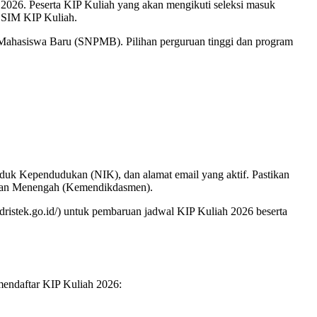
i 2026. Peserta KIP Kuliah yang akan mengikuti seleksi masuk
i SIM KIP Kuliah.
Mahasiswa Baru (SNPMB). Pilihan perguruan tinggi dan program
k Kependudukan (NIK), dan alamat email yang aktif. Pastikan
r dan Menengah (Kemendikdasmen).
dristek.go.id/) untuk pembaruan jadwal KIP Kuliah 2026 beserta
mendaftar KIP Kuliah 2026: