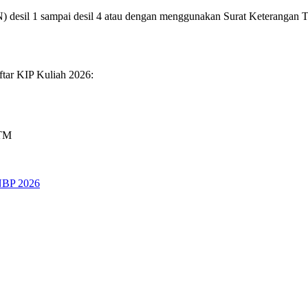
) desil 1 sampai desil 4 atau dengan menggunakan Surat Keteranga
ftar KIP Kuliah 2026:
KTM
BP 2026