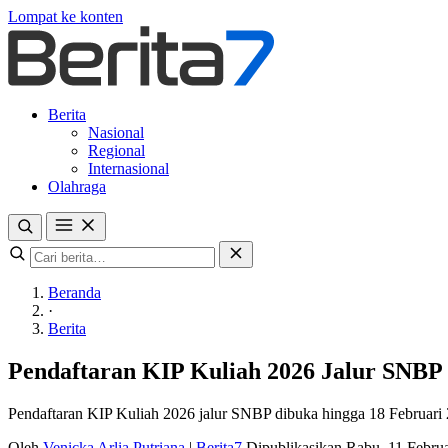
Lompat ke konten
Berita
Nasional
Regional
Internasional
Olahraga
Beranda
·
Berita
Pendaftaran KIP Kuliah 2026 Jalur SNBP
Pendaftaran KIP Kuliah 2026 jalur SNBP dibuka hingga 18 Februari 2
Oleh
Venicka Arlia Putriana
|
Berita7
Dipublikasikan Rabu, 11 Febru