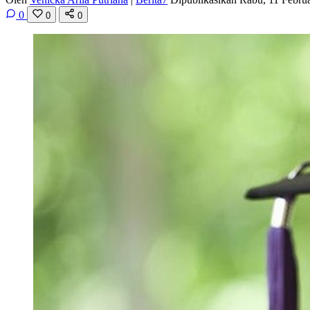
0
0
0