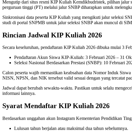
Mengutip dari situs resmi KIP Kuliah Kemdikbudristek, pilihan jalu
perguruan tinggi (PT) melalui jalur SNBP diharapkan untuk melengka
Sinkronisasi data peserta KIP Kuliah yang mengikuti jalur seleksi S
studi di portal SNPMB untuk jalur seleksi SNBP akan muncul di SI
Rincian Jadwal KIP Kuliah 2026
Secara keseluruhan, pendaftaran KIP Kuliah 2026 dibuka mulai 3 Feb
Pendaftaran Akun Siswa KIP-Kuliah: 3 Februari 2026 – 31 Ok
Seleksi Nasional Berdasarkan Prestasi (SNBP): 10 Februari 20
Calon peserta wajib memastikan keabsahan data Nomor Induk Siswa
NISN, NPSN, dan NIK tersebut valid sesuai dengan yang tercatat 
Jadwal dapat berubah sewaktu-waktu. Pastikan untuk selalu mengecek
informasi lainnya.
Syarat Mendaftar KIP Kuliah 2026
Berdasarkan unggahan akun Instagram Kementerian Pendidikan Tinggi,
Lulusan tahun berjalan atau maksimal dua tahun sebelumnya.