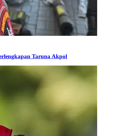
Perlengkapan Taruna Akpol