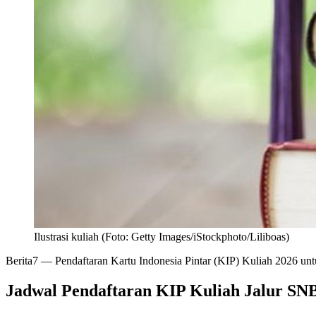
Ilustrasi kuliah (Foto: Getty Images/iStockphoto/Liliboas)
Berita7
— Pendaftaran Kartu Indonesia Pintar (KIP) Kuliah 2026 untu
Jadwal Pendaftaran KIP Kuliah Jalur SN