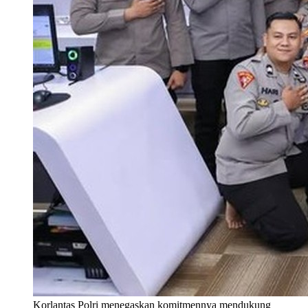
Korlantas Polri menegaskan komitmennya mendukung