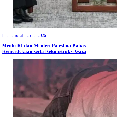
Internasional
·
25 Jul 2026
Menlu RI dan Menteri Palestina Bahas
Kemerdekaan serta Rekonstruksi Gaza