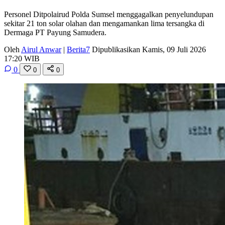
Personel Ditpolairud Polda Sumsel menggagalkan penyelundupan
sekitar 21 ton solar olahan dan mengamankan lima tersangka di
Dermaga PT Payung Samudera.
Oleh
Airul Anwar
|
Berita7
Dipublikasikan Kamis, 09 Juli 2026
17:20 WIB
0
0
0