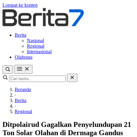
Lompat ke konten
Berita
Nasional
Regional
Internasional
Olahraga
Beranda
·
Berita
·
Regional
Ditpolairud Gagalkan Penyelundupan 21
Ton Solar Olahan di Dermaga Gandus