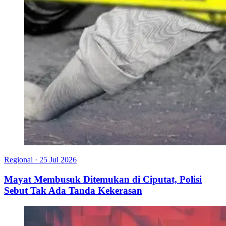
Regional
·
25 Jul 2026
Mayat Membusuk Ditemukan di Ciputat, Polisi
Sebut Tak Ada Tanda Kekerasan