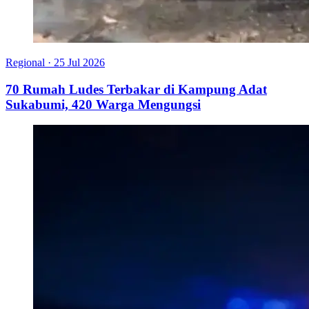
Regional
·
25 Jul 2026
70 Rumah Ludes Terbakar di Kampung Adat
Sukabumi, 420 Warga Mengungsi