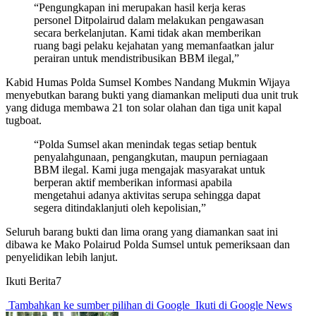
“Pengungkapan ini merupakan hasil kerja keras
personel Ditpolairud dalam melakukan pengawasan
secara berkelanjutan. Kami tidak akan memberikan
ruang bagi pelaku kejahatan yang memanfaatkan jalur
perairan untuk mendistribusikan BBM ilegal,”
Kabid Humas Polda Sumsel Kombes Nandang Mukmin Wijaya
menyebutkan barang bukti yang diamankan meliputi dua unit truk
yang diduga membawa 21 ton solar olahan dan tiga unit kapal
tugboat.
“Polda Sumsel akan menindak tegas setiap bentuk
penyalahgunaan, pengangkutan, maupun perniagaan
BBM ilegal. Kami juga mengajak masyarakat untuk
berperan aktif memberikan informasi apabila
mengetahui adanya aktivitas serupa sehingga dapat
segera ditindaklanjuti oleh kepolisian,”
Seluruh barang bukti dan lima orang yang diamankan saat ini
dibawa ke Mako Polairud Polda Sumsel untuk pemeriksaan dan
penyelidikan lebih lanjut.
Ikuti Berita7
Tambahkan ke sumber pilihan di Google
Ikuti di Google News