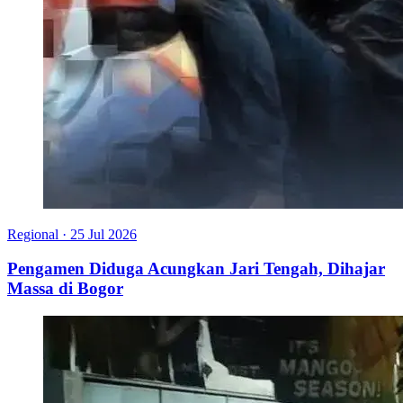
Regional
·
25 Jul 2026
Pengamen Diduga Acungkan Jari Tengah, Dihajar
Massa di Bogor