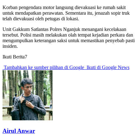
Korban pengendara motor langsung dievakuasi ke rumah sakit
untuk mendapatkan perawatan. Sementara itu, jenazah sopir truk
telah dievakuasi oleh petugas di lokasi.
Unit Gakkum Satlantas Polres Nganjuk menangani kecelakaan
tersebut. Polisi masih melakukan olah tempat kejadian perkara dan
mengumpulkan keterangan saksi untuk memastikan penyebab pasti
insiden.
Ikuti Berita7
Tambahkan ke sumber pilihan di Google
Ikuti di Google News
Airul Anwar