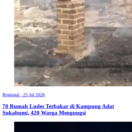
Regional
·
25 Jul 2026
70 Rumah Ludes Terbakar di Kampung Adat
Sukabumi, 420 Warga Mengungsi