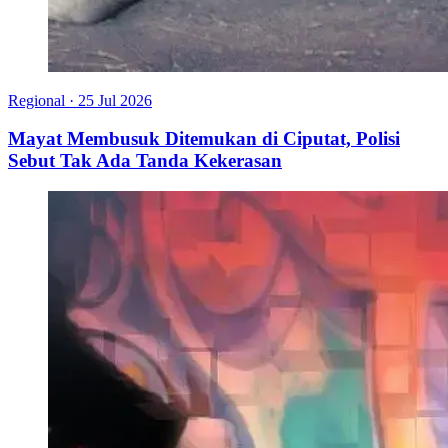
Regional
·
25 Jul 2026
Mayat Membusuk Ditemukan di Ciputat, Polisi
Sebut Tak Ada Tanda Kekerasan