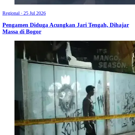
Regional
·
25 Jul 2026
Pengamen Diduga Acungkan Jari Tengah, Dihajar
Massa di Bogor