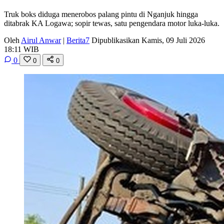
Truk boks diduga menerobos palang pintu di Nganjuk hingga
ditabrak KA Logawa; sopir tewas, satu pengendara motor luka-luka.
Oleh
Airul Anwar
|
Berita7
Dipublikasikan Kamis, 09 Juli 2026
18:11 WIB
0
0
0