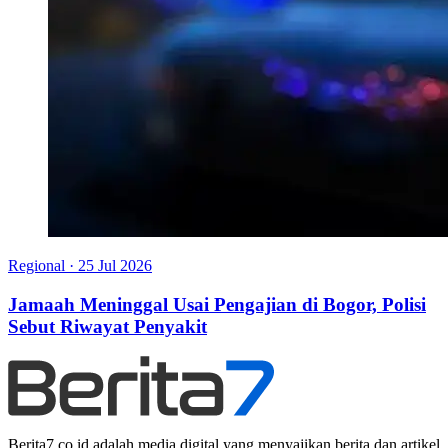
Regional
·
25 Jul 2026
Jamaah Meninggal Usai Pengajian di Bogor, Polisi
Sebut Riwayat Penyakit
Berita7.co.id adalah media digital yang menyajikan berita dan artikel