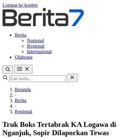
Lompat ke konten
Berita
Nasional
Regional
Internasional
Olahraga
Beranda
·
Berita
·
Regional
Truk Boks Tertabrak KA Logawa di
Nganjuk, Sopir Dilaporkan Tewas