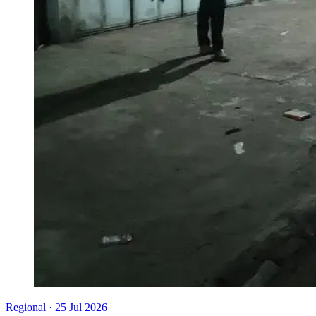
Regional
·
25 Jul 2026