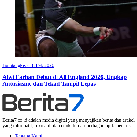
Bulutangkis
·
18 Feb 2026
Alwi Farhan Debut di All England 2026, Ungkap
Antusiasme dan Tekad Tampil Lepas
Berita7.co.id adalah media digital yang menyajikan berita dan artikel
yang informatif, rekreatif, dan edukatif dari berbagai topik menarik.
Tentang Kami