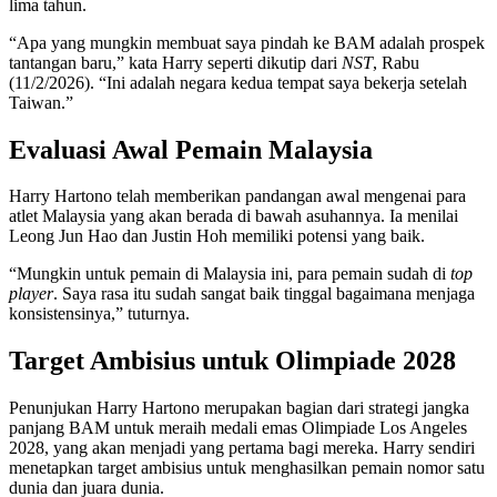
lima tahun.
“Apa yang mungkin membuat saya pindah ke BAM adalah prospek
tantangan baru,” kata Harry seperti dikutip dari
NST
, Rabu
(11/2/2026). “Ini adalah negara kedua tempat saya bekerja setelah
Taiwan.”
Evaluasi Awal Pemain Malaysia
Harry Hartono telah memberikan pandangan awal mengenai para
atlet Malaysia yang akan berada di bawah asuhannya. Ia menilai
Leong Jun Hao dan Justin Hoh memiliki potensi yang baik.
“Mungkin untuk pemain di Malaysia ini, para pemain sudah di
top
player
. Saya rasa itu sudah sangat baik tinggal bagaimana menjaga
konsistensinya,” tuturnya.
Target Ambisius untuk Olimpiade 2028
Penunjukan Harry Hartono merupakan bagian dari strategi jangka
panjang BAM untuk meraih medali emas Olimpiade Los Angeles
2028, yang akan menjadi yang pertama bagi mereka. Harry sendiri
menetapkan target ambisius untuk menghasilkan pemain nomor satu
dunia dan juara dunia.