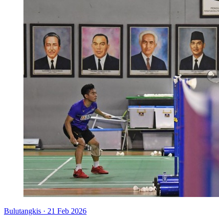
Bulutangkis
·
21 Feb 2026