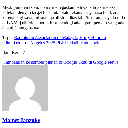
Meskipun demikian, Harry menegaskan bahwa ia tidak merasa
tertekan dengan target tersebut. “Satu tekanan saya rasa tidak ada
karena bagi saya, ini suatu profesionalitas lah. Sekarang saya berada
di BAM, jadi fokus untuk bisa meningkatkan para pemain yang ada
di sini,” pungkasnya.
Topik
Badminton Association of Malaysia
Harry Hartono
Olimpiade Los Angeles 2028
PBSI
Pelatih Bulutangkis
Ikuti Berita7
Tambahkan ke sumber pilihan di Google
Ikuti di Google News
Mamet Janzuke