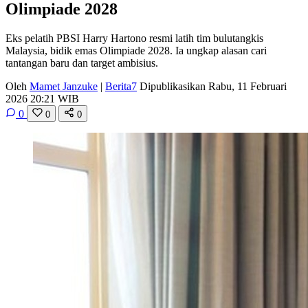
Olimpiade 2028
Eks pelatih PBSI Harry Hartono resmi latih tim bulutangkis
Malaysia, bidik emas Olimpiade 2028. Ia ungkap alasan cari
tantangan baru dan target ambisius.
Oleh
Mamet Janzuke
|
Berita7
Dipublikasikan Rabu, 11 Februari
2026 20:21 WIB
0
0
0