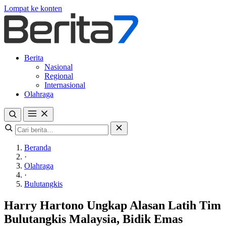
Lompat ke konten
Berita
Nasional
Regional
Internasional
Olahraga
Beranda
·
Olahraga
·
Bulutangkis
Harry Hartono Ungkap Alasan Latih Tim
Bulutangkis Malaysia, Bidik Emas