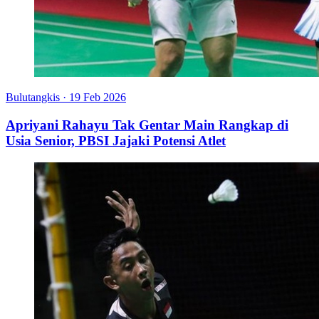
Bulutangkis
·
19 Feb 2026
Apriyani Rahayu Tak Gentar Main Rangkap di
Usia Senior, PBSI Jajaki Potensi Atlet