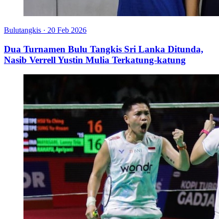
Bulutangkis
·
20 Feb 2026
Dua Turnamen Bulu Tangkis Sri Lanka Ditunda,
Nasib Verrell Yustin Mulia Terkatung-katung