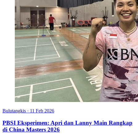
Bulutangkis
·
11 Feb 2026
PBSI Eksperimen: Apri dan Lanny Main Rangkap
di China Masters 2026