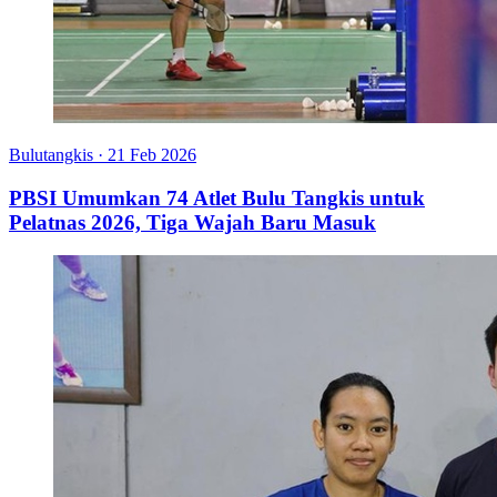
Bulutangkis
·
21 Feb 2026
PBSI Umumkan 74 Atlet Bulu Tangkis untuk
Pelatnas 2026, Tiga Wajah Baru Masuk