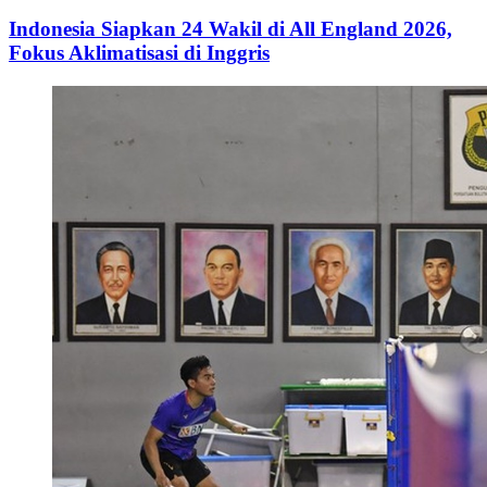
Indonesia Siapkan 24 Wakil di All England 2026,
Fokus Aklimatisasi di Inggris