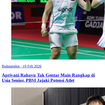
Bulutangkis
·
19 Feb 2026
Apriyani Rahayu Tak Gentar Main Rangkap di
Usia Senior, PBSI Jajaki Potensi Atlet