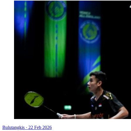
Bulutangkis
·
22 Feb 2026