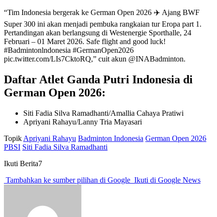
“Tim Indonesia bergerak ke German Open 2026 ✈️ Ajang BWF
Super 300 ini akan menjadi pembuka rangkaian tur Eropa part 1.
Pertandingan akan berlangsung di Westenergie Sporthalle, 24
Februari – 01 Maret 2026. Safe flight and good luck!
#Badmintonlndonesia #GermanOpen2026
pic.twitter.com/LIs7CktoRQ,” cuit akun @INABadminton.
Daftar Atlet Ganda Putri Indonesia di
German Open 2026:
Siti Fadia Silva Ramadhanti/Amallia Cahaya Pratiwi
Apriyani Rahayu/Lanny Tria Mayasari
Topik
Apriyani Rahayu
Badminton Indonesia
German Open 2026
PBSI
Siti Fadia Silva Ramadhanti
Ikuti Berita7
Tambahkan ke sumber pilihan di Google
Ikuti di Google News