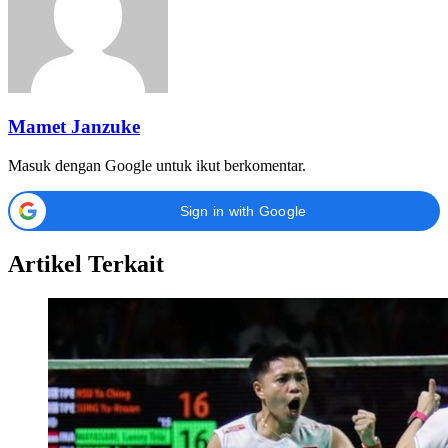
Mamet Janzuke
Masuk dengan Google untuk ikut berkomentar.
Sign in with Google
Artikel Terkait