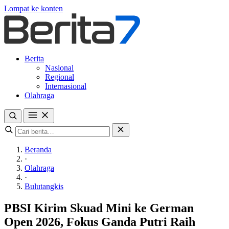
Lompat ke konten
Berita
Nasional
Regional
Internasional
Olahraga
Beranda
·
Olahraga
·
Bulutangkis
PBSI Kirim Skuad Mini ke German
Open 2026, Fokus Ganda Putri Raih