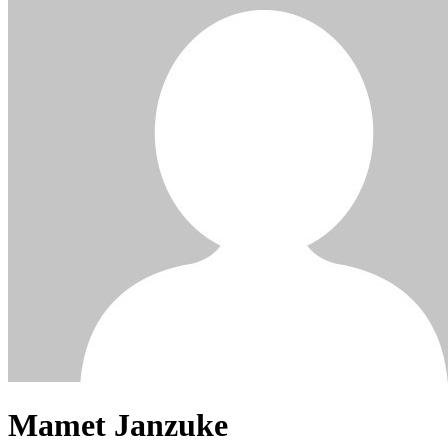
Mamet Janzuke