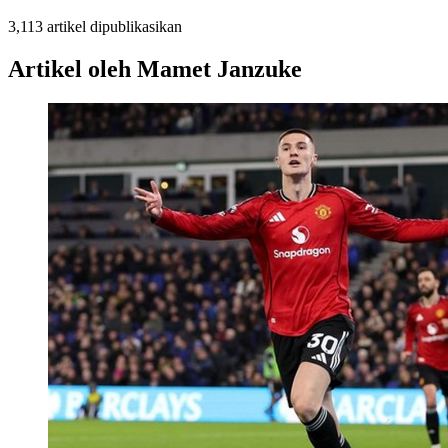
3,113 artikel dipublikasikan
Artikel oleh Mamet Janzuke