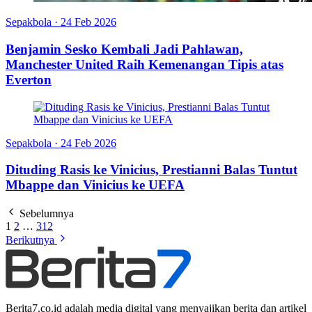
Sepakbola
·
24 Feb 2026
Benjamin Sesko Kembali Jadi Pahlawan,
Manchester United Raih Kemenangan Tipis atas
Everton
Sepakbola
·
24 Feb 2026
Dituding Rasis ke Vinicius, Prestianni Balas Tuntut
Mbappe dan Vinicius ke UEFA
Sebelumnya
1
2
…
312
Berikutnya
Berita7.co.id adalah media digital yang menyajikan berita dan artikel