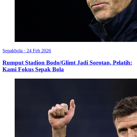
Sepakbola
·
24 Feb 2026
Rumput Stadion Bodo/Glimt Jadi Sorotan, Pelatih:
Kami Fokus Sepak Bola