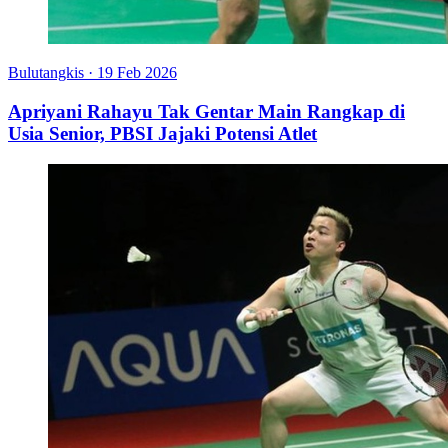
Bulutangkis
·
19 Feb 2026
Apriyani Rahayu Tak Gentar Main Rangkap di
Usia Senior, PBSI Jajaki Potensi Atlet