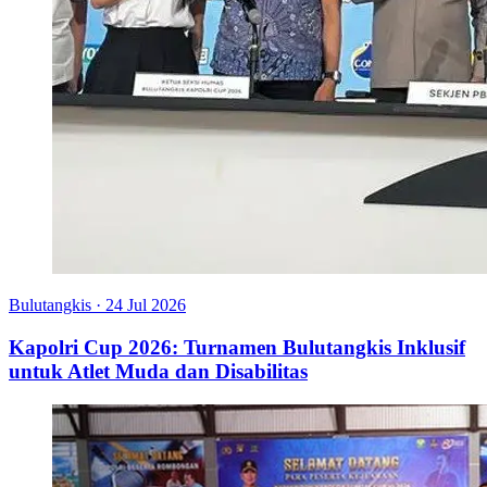
Bulutangkis
·
24 Jul 2026
Kapolri Cup 2026: Turnamen Bulutangkis Inklusif
untuk Atlet Muda dan Disabilitas