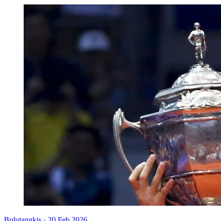
Bulutangkis
·
20 Feb 2026