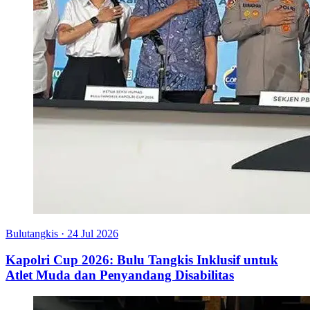
Bulutangkis
·
24 Jul 2026
Kapolri Cup 2026: Bulu Tangkis Inklusif untuk
Atlet Muda dan Penyandang Disabilitas