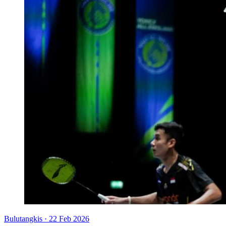
Bulutangkis
·
22 Feb 2026