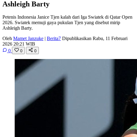
Ashleigh Barty
Petenis Indonesia Janice Tjen kalah dari Iga Swiatek di Qatar Open
2026. Swiatek memuji gaya pukulan Tjen yang disebut mirip
Ashleigh Barty.
Oleh
Mamet Janzuke
|
Berita7
Dipublikasikan Rabu, 11 Februari
2026 20:21 WIB
0
0
0