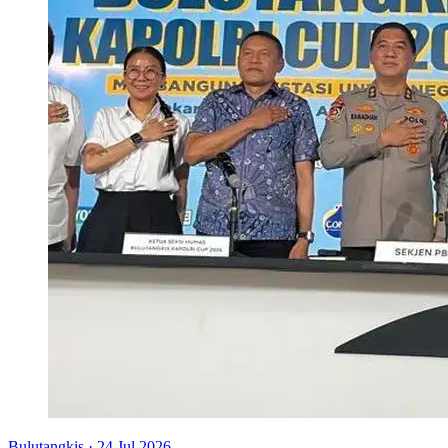
Bulutangkis
·
24 Jul 2026