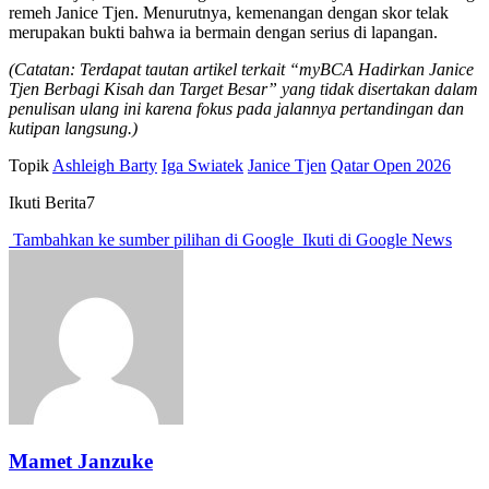
remeh Janice Tjen. Menurutnya, kemenangan dengan skor telak
merupakan bukti bahwa ia bermain dengan serius di lapangan.
(Catatan: Terdapat tautan artikel terkait “myBCA Hadirkan Janice
Tjen Berbagi Kisah dan Target Besar” yang tidak disertakan dalam
penulisan ulang ini karena fokus pada jalannya pertandingan dan
kutipan langsung.)
Topik
Ashleigh Barty
Iga Swiatek
Janice Tjen
Qatar Open 2026
Ikuti Berita7
Tambahkan ke sumber pilihan di Google
Ikuti di Google News
Mamet Janzuke