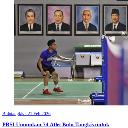
Bulutangkis
·
21 Feb 2026
PBSI Umumkan 74 Atlet Bulu Tangkis untuk