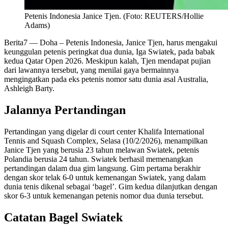
Petenis Indonesia Janice Tjen. (Foto: REUTERS/Hollie
Adams)
Berita7
— Doha – Petenis Indonesia, Janice Tjen, harus mengakui
keunggulan petenis peringkat dua dunia, Iga Swiatek, pada babak
kedua Qatar Open 2026. Meskipun kalah, Tjen mendapat pujian
dari lawannya tersebut, yang menilai gaya bermainnya
mengingatkan pada eks petenis nomor satu dunia asal Australia,
Ashleigh Barty.
Jalannya Pertandingan
Pertandingan yang digelar di court center Khalifa International
Tennis and Squash Complex, Selasa (10/2/2026), menampilkan
Janice Tjen yang berusia 23 tahun melawan Swiatek, petenis
Polandia berusia 24 tahun. Swiatek berhasil memenangkan
pertandingan dalam dua gim langsung. Gim pertama berakhir
dengan skor telak 6-0 untuk kemenangan Swiatek, yang dalam
dunia tenis dikenal sebagai ‘bagel’. Gim kedua dilanjutkan dengan
skor 6-3 untuk kemenangan petenis nomor dua dunia tersebut.
Catatan Bagel Swiatek