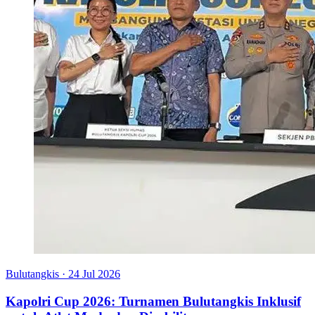
Bulutangkis
·
24 Jul 2026
Kapolri Cup 2026: Turnamen Bulutangkis Inklusif