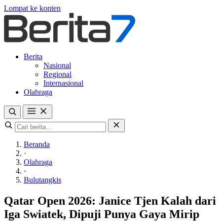
Lompat ke konten
Berita
Nasional
Regional
Internasional
Olahraga
Beranda
·
Olahraga
·
Bulutangkis
Qatar Open 2026: Janice Tjen Kalah dari
Iga Swiatek, Dipuji Punya Gaya Mirip