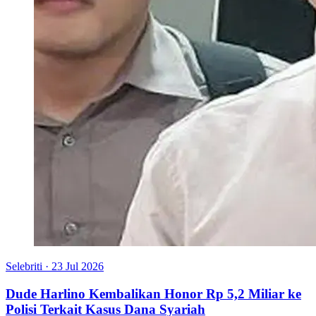
Selebriti
·
23 Jul 2026
Dude Harlino Kembalikan Honor Rp 5,2 Miliar ke
Polisi Terkait Kasus Dana Syariah