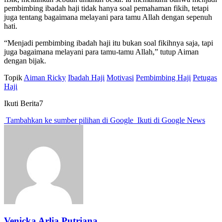
pembimbing ibadah haji tidak hanya soal pemahaman fikih, tetapi
juga tentang bagaimana melayani para tamu Allah dengan sepenuh
hati.
“Menjadi pembimbing ibadah haji itu bukan soal fikihnya saja, tapi
juga bagaimana melayani para tamu-tamu Allah,” tutup Aiman
dengan bijak.
Topik
Aiman Ricky
Ibadah Haji
Motivasi
Pembimbing Haji
Petugas
Haji
Ikuti Berita7
Tambahkan ke sumber pilihan di Google
Ikuti di Google News
Venicka Arlia Putriana