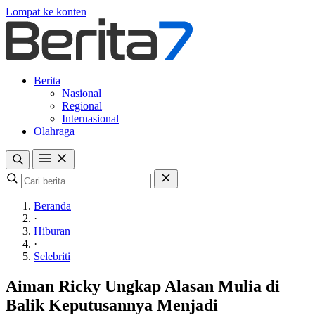
Lompat ke konten
Berita
Nasional
Regional
Internasional
Olahraga
Beranda
·
Hiburan
·
Selebriti
Aiman Ricky Ungkap Alasan Mulia di
Balik Keputusannya Menjadi