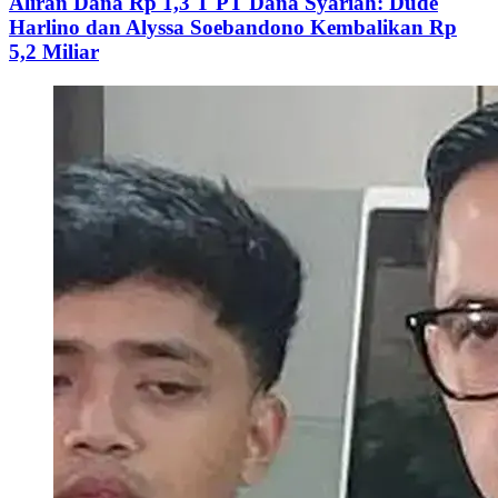
Aliran Dana Rp 1,3 T PT Dana Syariah: Dude
Harlino dan Alyssa Soebandono Kembalikan Rp
5,2 Miliar