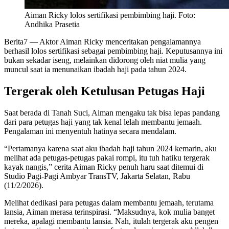
Aiman Ricky lolos sertifikasi pembimbing haji. Foto:
Andhika Prasetia
Berita7
— Aktor Aiman Ricky menceritakan pengalamannya
berhasil lolos sertifikasi sebagai pembimbing haji. Keputusannya ini
bukan sekadar iseng, melainkan didorong oleh niat mulia yang
muncul saat ia menunaikan ibadah haji pada tahun 2024.
Tergerak oleh Ketulusan Petugas Haji
Saat berada di Tanah Suci, Aiman mengaku tak bisa lepas pandang
dari para petugas haji yang tak kenal lelah membantu jemaah.
Pengalaman ini menyentuh hatinya secara mendalam.
“Pertamanya karena saat aku ibadah haji tahun 2024 kemarin, aku
melihat ada petugas-petugas pakai rompi, itu tuh hatiku tergerak
kayak nangis,” cerita Aiman Ricky penuh haru saat ditemui di
Studio Pagi-Pagi Ambyar TransTV, Jakarta Selatan, Rabu
(11/2/2026).
Melihat dedikasi para petugas dalam membantu jemaah, terutama
lansia, Aiman merasa terinspirasi. “Maksudnya, kok mulia banget
mereka, apalagi membantu lansia. Nah, itulah tergerak aku pengen