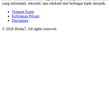
yang informatif, rekreatif, dan edukatif dari berbagai topik menarik.
Tentang Kami
Kebijakan Privasi
Disclaimer
© 2026 Berita7. All rights reserved.