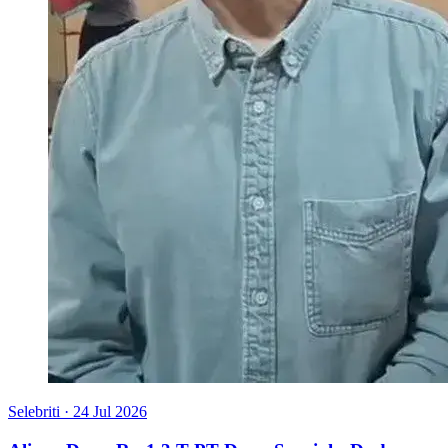
Selebriti
·
24 Jul 2026