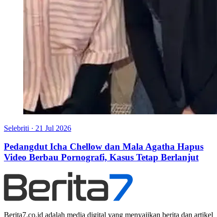
Selebriti
·
21 Jul 2026
Pedangdut Icha Chellow dan Mala Agatha Hapus
Video Berbau Pornografi, Kasus Tetap Berlanjut
Berita7.co.id adalah media digital yang menyajikan berita dan artikel