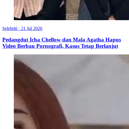
Selebriti
·
21 Jul 2026
Pedangdut Icha Chellow dan Mala Agatha Hapus
Video Berbau Pornografi, Kasus Tetap Berlanjut