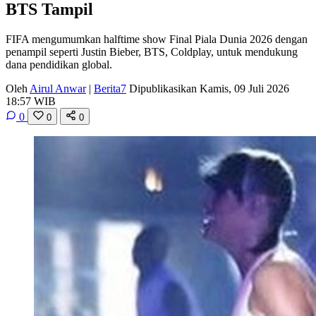
BTS Tampil
FIFA mengumumkan halftime show Final Piala Dunia 2026 dengan
penampil seperti Justin Bieber, BTS, Coldplay, untuk mendukung
dana pendidikan global.
Oleh
Airul Anwar
|
Berita7
Dipublikasikan Kamis, 09 Juli 2026
18:57 WIB
0
0
0