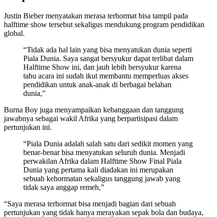
Justin Bieber menyatakan merasa terhormat bisa tampil pada
halftime show tersebut sekaligus mendukung program pendidikan
global.
“Tidak ada hal lain yang bisa menyatukan dunia seperti
Piala Dunia. Saya sangat bersyukur dapat terlibat dalam
Halftime Show ini, dan jauh lebih bersyukur karena
tahu acara ini sudah ikut membantu memperluas akses
pendidikan untuk anak-anak di berbagai belahan
dunia,”
Burna Boy juga menyampaikan kebanggaan dan tanggung
jawabnya sebagai wakil Afrika yang berpartisipasi dalam
pertunjukan ini.
“Piala Dunia adalah salah satu dari sedikit momen yang
benar-benar bisa menyatukan seluruh dunia. Menjadi
perwakilan Afrika dalam Halftime Show Final Piala
Dunia yang pertama kali diadakan ini merupakan
sebuah kehormatan sekaligus tanggung jawab yang
tidak saya anggap remeh,”
“Saya merasa terhormat bisa menjadi bagian dari sebuah
pertunjukan yang tidak hanya merayakan sepak bola dan budaya,