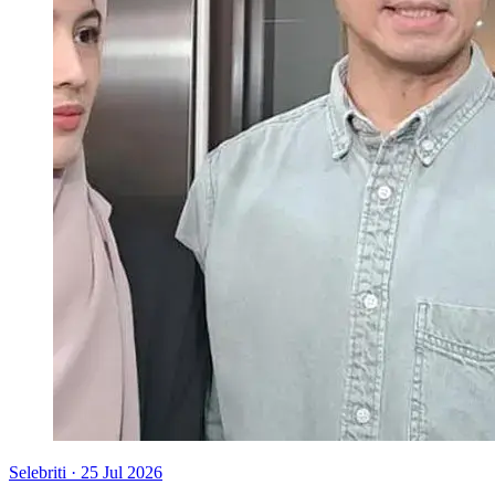
Selebriti
·
25 Jul 2026