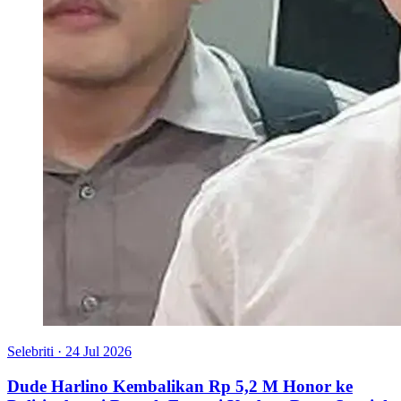
Selebriti
·
24 Jul 2026
Dude Harlino Kembalikan Rp 5,2 M Honor ke