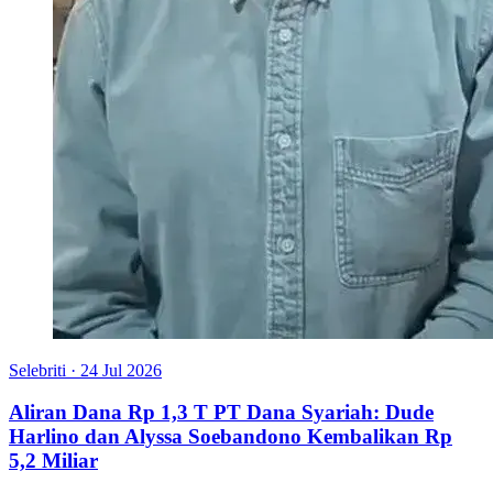
Selebriti
·
24 Jul 2026
Aliran Dana Rp 1,3 T PT Dana Syariah: Dude
Harlino dan Alyssa Soebandono Kembalikan Rp
5,2 Miliar