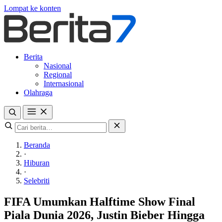
Lompat ke konten
Berita
Nasional
Regional
Internasional
Olahraga
Beranda
·
Hiburan
·
Selebriti
FIFA Umumkan Halftime Show Final
Piala Dunia 2026, Justin Bieber Hingga