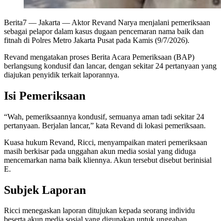
Berita7
— Jakarta — Aktor Revand Narya menjalani pemeriksaan
sebagai pelapor dalam kasus dugaan pencemaran nama baik dan
fitnah di Polres Metro Jakarta Pusat pada Kamis (9/7/2026).
Revand mengatakan proses Berita Acara Pemeriksaan (BAP)
berlangsung kondusif dan lancar, dengan sekitar 24 pertanyaan yang
diajukan penyidik terkait laporannya.
Isi Pemeriksaan
“Wah, pemeriksaannya kondusif, semuanya aman tadi sekitar 24
pertanyaan. Berjalan lancar,” kata Revand di lokasi pemeriksaan.
Kuasa hukum Revand, Ricci, menyampaikan materi pemeriksaan
masih berkisar pada unggahan akun media sosial yang diduga
mencemarkan nama baik kliennya. Akun tersebut disebut berinisial
E.
Subjek Laporan
Ricci menegaskan laporan ditujukan kepada seorang individu
beserta akun media sosial yang digunakan untuk unggahan.