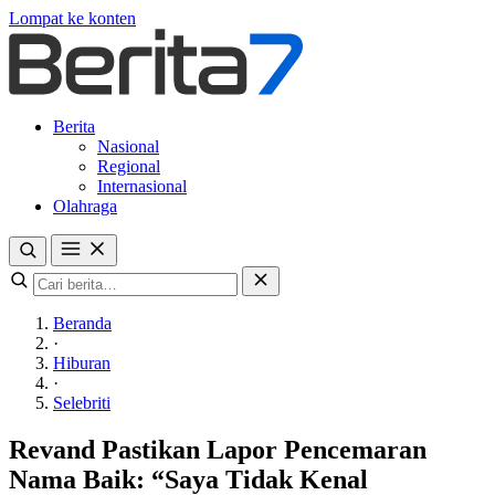
Lompat ke konten
Berita
Nasional
Regional
Internasional
Olahraga
Beranda
·
Hiburan
·
Selebriti
Revand Pastikan Lapor Pencemaran
Nama Baik: “Saya Tidak Kenal