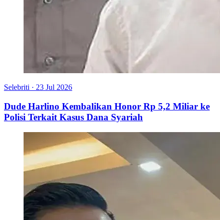
Selebriti
·
23 Jul 2026
Dude Harlino Kembalikan Honor Rp 5,2 Miliar ke
Polisi Terkait Kasus Dana Syariah