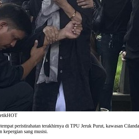
detikHOT
tempat peristirahatan terakhirnya di TPU Jeruk Purut, kawasan Cilanda
n kepergian sang musisi.