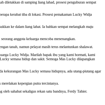
ah diletakkan di samping liang lahad, prosesi penguburan sempat
erapa kerabat tiba di lokasi. Prosesi pemakaman Lucky Widja
asukkan ke dalam liang lahat. Ia bahkan sempat melangkah maju
ah seorang anggota keluarga mencoba menenangkan.
ngan tanah, namun pelayat masih terus melantunkan shalawat.
luarga Lucky Widja. Marilah bapak ibu yang kami hormati, kami
 Lucky semasa hidup dan sakit. Semoga Mas Lucky dilapangkan
ada kekurangan Mas Lucky semasa hidupnya, ada utang-piutang agar
s merelakan kepergian putra tercintanya.
oleh sahabat sekaligus rekan satu bandnya, Ferdy Tahier.