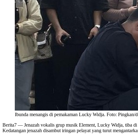
Ibunda menangis di pemakaman Lucky Widja. Foto: Pingkan/
Berita7
— Jenazah vokalis grup musik Element, Lucky Widja, tiba di 
Kedatangan jenazah disambut iringan pelayat yang turut mengantarka