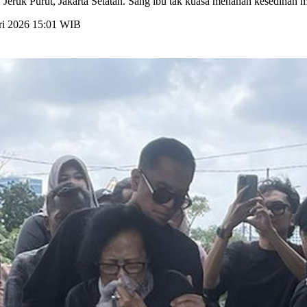
Jeruk Purut, Jakarta Selatan. Sang ibu tak kuasa menahan kesedihan m
ari 2026 15:01 WIB