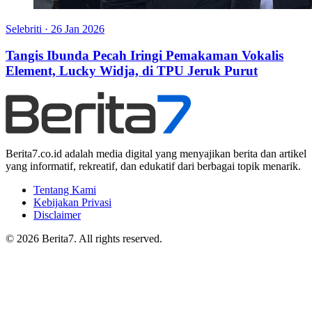
Selebriti
·
26 Jan 2026
Tangis Ibunda Pecah Iringi Pemakaman Vokalis
Element, Lucky Widja, di TPU Jeruk Purut
Berita7.co.id adalah media digital yang menyajikan berita dan artikel
yang informatif, rekreatif, dan edukatif dari berbagai topik menarik.
Tentang Kami
Kebijakan Privasi
Disclaimer
© 2026 Berita7. All rights reserved.