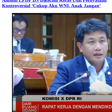
Alumni LPDP DS Dikecam Keras Usai Pernyataan
Kontroversial ‘Cukup Aku WNI, Anak Jangan’