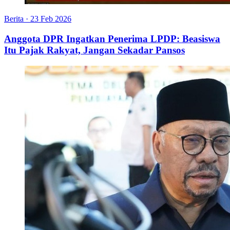
Berita
·
23 Feb 2026
Anggota DPR Ingatkan Penerima LPDP: Beasiswa
Itu Pajak Rakyat, Jangan Sekadar Pansos