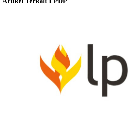
Artikel Terkait LPDP