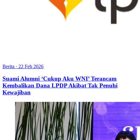
Berita
·
22 Feb 2026
Suami Alumni ‘Cukup Aku WNI’ Terancam
Kembalikan Dana LPDP Akibat Tak Penuhi
Kewajiban