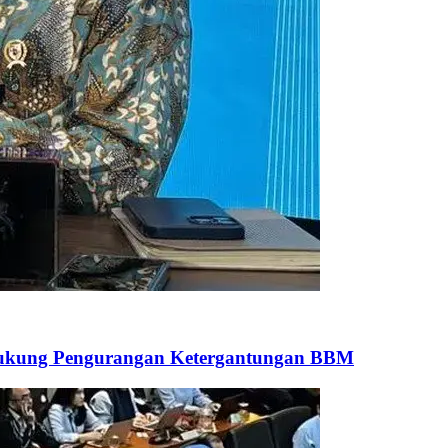
 Dukung Pengurangan Ketergantungan BBM