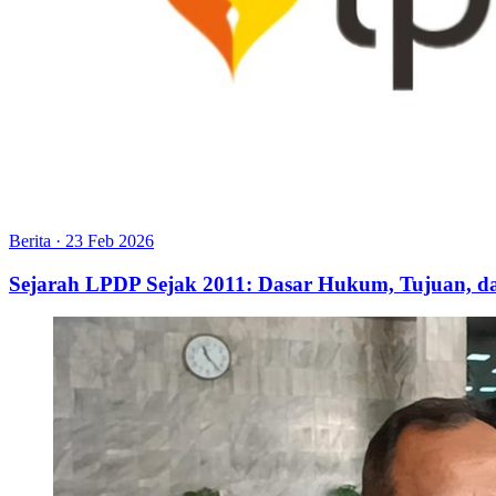
Berita
·
23 Feb 2026
Sejarah LPDP Sejak 2011: Dasar Hukum, Tujuan, da