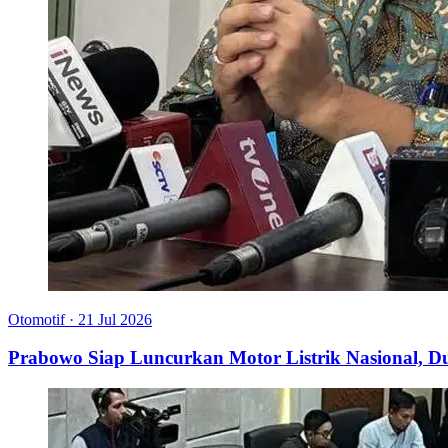
Otomotif
·
21 Jul 2026
Prabowo Siap Luncurkan Motor Listrik Nasional,