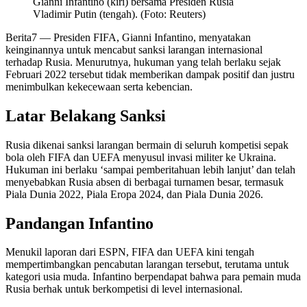
Gianni Infantino (kiri) bersama Presiden Rusia
Vladimir Putin (tengah). (Foto: Reuters)
Berita7
— Presiden FIFA, Gianni Infantino, menyatakan
keinginannya untuk mencabut sanksi larangan internasional
terhadap Rusia. Menurutnya, hukuman yang telah berlaku sejak
Februari 2022 tersebut tidak memberikan dampak positif dan justru
menimbulkan kekecewaan serta kebencian.
Latar Belakang Sanksi
Rusia dikenai sanksi larangan bermain di seluruh kompetisi sepak
bola oleh FIFA dan UEFA menyusul invasi militer ke Ukraina.
Hukuman ini berlaku ‘sampai pemberitahuan lebih lanjut’ dan telah
menyebabkan Rusia absen di berbagai turnamen besar, termasuk
Piala Dunia 2022, Piala Eropa 2024, dan Piala Dunia 2026.
Pandangan Infantino
Menukil laporan dari ESPN, FIFA dan UEFA kini tengah
mempertimbangkan pencabutan larangan tersebut, terutama untuk
kategori usia muda. Infantino berpendapat bahwa para pemain muda
Rusia berhak untuk berkompetisi di level internasional.