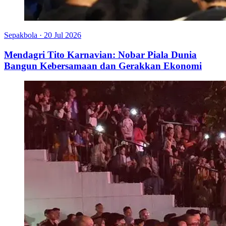
Sepakbola
·
20 Jul 2026
Mendagri Tito Karnavian: Nobar Piala Dunia
Bangun Kebersamaan dan Gerakkan Ekonomi