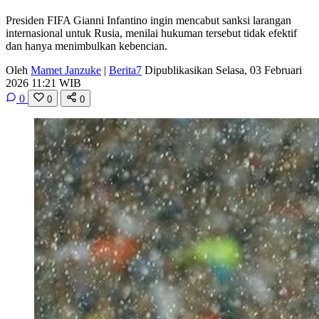
Presiden FIFA Gianni Infantino ingin mencabut sanksi larangan
internasional untuk Rusia, menilai hukuman tersebut tidak efektif
dan hanya menimbulkan kebencian.
Oleh
Mamet Janzuke
|
Berita7
Dipublikasikan Selasa, 03 Februari
2026 11:21 WIB
0
0
0