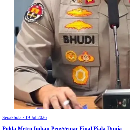
Sepakbola
·
19 Jul 2026
Polda Metro Imbau Penggemar Final Piala Dunia