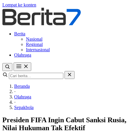
Lompat ke konten
Berita
Nasional
Regional
Internasional
Olahraga
Beranda
·
Olahraga
·
Sepakbola
Presiden FIFA Ingin Cabut Sanksi Rusia,
Nilai Hukuman Tak Efektif