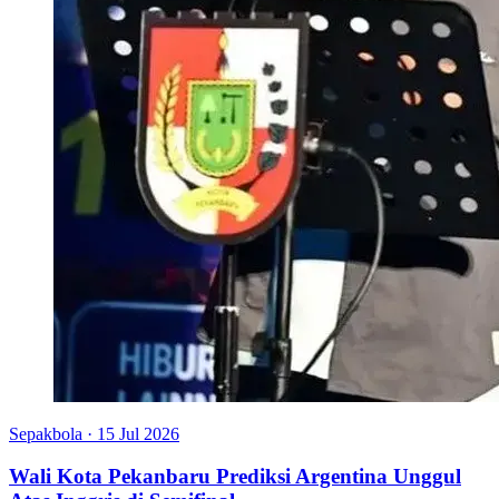
Sepakbola
·
15 Jul 2026
Wali Kota Pekanbaru Prediksi Argentina Unggul