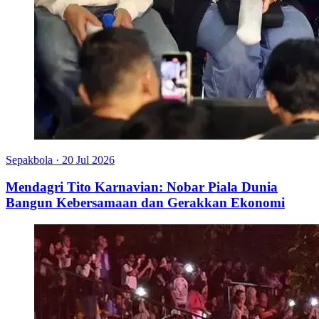
Sepakbola
·
20 Jul 2026
Mendagri Tito Karnavian: Nobar Piala Dunia
Bangun Kebersamaan dan Gerakkan Ekonomi