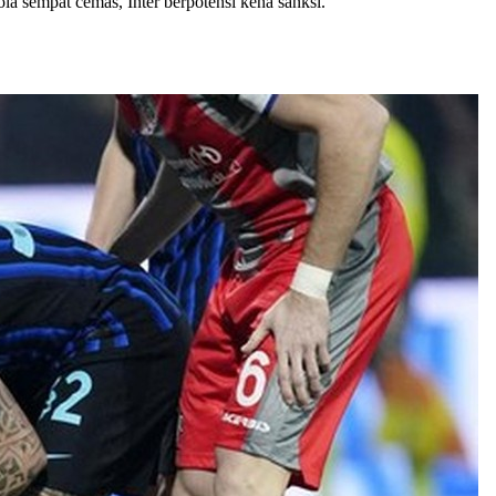
la sempat cemas, Inter berpotensi kena sanksi.