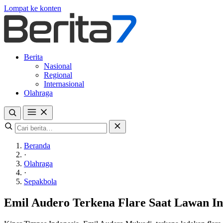
Lompat ke konten
Berita
Nasional
Regional
Internasional
Olahraga
Beranda
·
Olahraga
·
Sepakbola
Emil Audero Terkena Flare Saat Lawan In