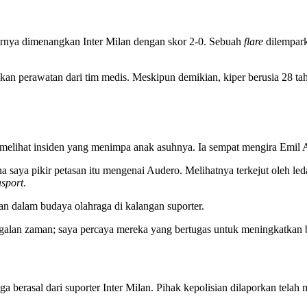
khirnya dimenangkan Inter Milan dengan skor 2-0. Sebuah
flare
dilempark
an perawatan dari tim medis. Meskipun demikian, kiper berusia 28 t
 melihat insiden yang menimpa anak asuhnya. Ia sempat mengira Emil 
a saya pikir petasan itu mengenai Audero. Melihatnya terkejut oleh le
sport
.
an dalam budaya olahraga di kalangan suporter.
ggalan zaman; saya percaya mereka yang bertugas untuk meningkatkan
berasal dari suporter Inter Milan. Pihak kepolisian dilaporkan telah 