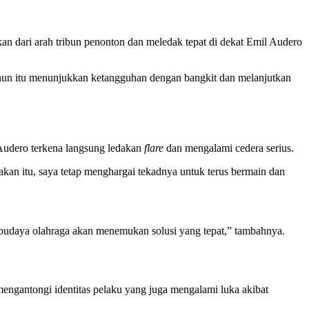
an dari arah tribun penonton dan meledak tepat di dekat Emil Audero
ahun itu menunjukkan ketangguhan dengan bangkit dan melanjutkan
Audero terkena langsung ledakan
flare
dan mengalami cedera serius.
dakan itu, saya tetap menghargai tekadnya untuk terus bermain dan
 budaya olahraga akan menemukan solusi yang tepat,” tambahnya.
mengantongi identitas pelaku yang juga mengalami luka akibat