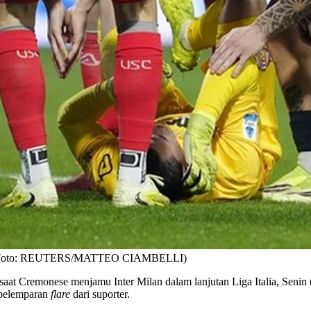
ton. (Foto: REUTERS/MATTEO CIAMBELLI)
saat Cremonese menjamu Inter Milan dalam lanjutan Liga Italia, Seni
 pelemparan
flare
dari suporter.