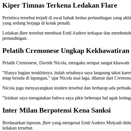
Kiper Timnas Terkena Ledakan Flare
Peristiwa tersebut terjadi di awal babak kedua pertandingan yang a
yang sedang berjaga di kotak penalti.
Ledakan
flare
tersebut membuat Emil Audero terkapar dan membutuhk
pertandingan.
Pelatih Cremonese Ungkap Kekhawatiran
Pelatih Cremonese, Davide Nicola, mengaku sempat sangat khawatir
“Hanya bagian terakhirnya, itulah sebabnya saya langsung takut karen
tetap berada di lapangan,” ujar Nicola usai laga, dilansir dari
Cremona
Nicola juga menyayangkan insiden tersebut dan berharap ada perbaik
“Izinkan saya mengatakan bahwa saya pikir beberapa hal agak ketin
Inter Milan Berpotensi Kena Sanksi
Berdasarkan laporan,
flare
yang mengenai Emil Audero Mulyadi diduga 
ledakan tersebut.