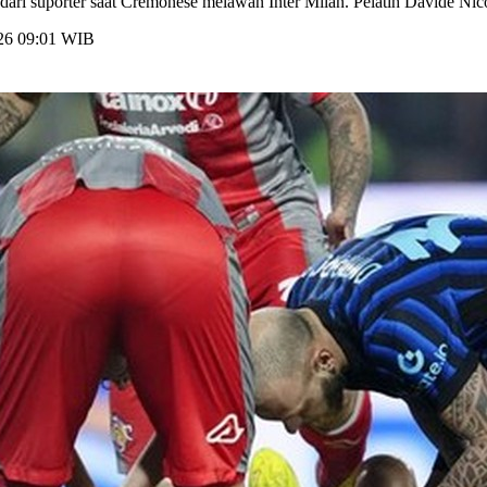
dari suporter saat Cremonese melawan Inter Milan. Pelatih Davide Nico
026 09:01 WIB