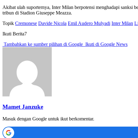
Akibat ulah suporternya, Inter Milan berpotensi menghadapi sanksi ber
tribun di Stadion Giuseppe Meazza.
Topik
Cremonese
Davide Nicola
Emil Audero Mulyadi
Inter Milan
Li
Ikuti Berita7
Tambahkan ke sumber pilihan di Google
Ikuti di Google News
Mamet Janzuke
Masuk dengan Google untuk ikut berkomentar.