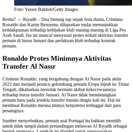
Foto: Yasser Bakhsh/Getty Images
Berita7
— Riyadh – Dua bintang top sepak bola dunia, Cristiano
Ronaldo dan Karim Benzema, dilaporkan mulai menunjukkan
ketidakpuasan terhadap kebijakan klub masing-masing di Liga Pro
Arab Saudi. Isu ini muncul menyusul protes terkait aktivitas transfer
pemain di bursa Januari dan perlakuan klub terhadap kontrak
pemain.
Ronaldo Protes Minimnya Aktivitas
Transfer Al Nassr
Cristiano Ronaldo, yang bergabung dengan Al Nassr pada akhir
2022 dan menjadi pemicu gelombang pemain Eropa hijrah ke Timur
Tengah, dikabarkan menolak bermain akibat kekecewaannya
terhadap bursa transfer Januari. Al Nassr tidak mendatangkan
pemain baru pada jendela transfer musim dingin kali ini. Hal ini
membuat Ronaldo merasa timnya berpotensi tertinggal dari para
pesaingnya.
Sumber menyebutkan, pemain asal Portugal itu bahkan memilih
untuk tidak tampil dalam pertandingan melawan Al Riyadh sebagai
bentuk protesnya. Langkah ini diambil untuk menyuarakan