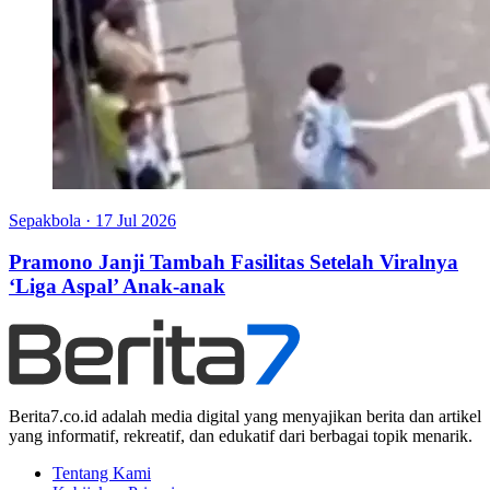
Sepakbola
·
17 Jul 2026
Pramono Janji Tambah Fasilitas Setelah Viralnya
‘Liga Aspal’ Anak-anak
Berita7.co.id adalah media digital yang menyajikan berita dan artikel
yang informatif, rekreatif, dan edukatif dari berbagai topik menarik.
Tentang Kami