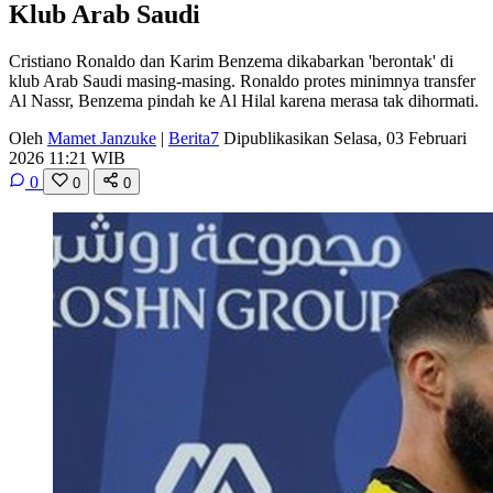
Klub Arab Saudi
Cristiano Ronaldo dan Karim Benzema dikabarkan 'berontak' di
klub Arab Saudi masing-masing. Ronaldo protes minimnya transfer
Al Nassr, Benzema pindah ke Al Hilal karena merasa tak dihormati.
Oleh
Mamet Janzuke
|
Berita7
Dipublikasikan Selasa, 03 Februari
2026 11:21 WIB
0
0
0