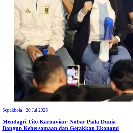
Sepakbola
·
20 Jul 2026
Mendagri Tito Karnavian: Nobar Piala Dunia
Bangun Kebersamaan dan Gerakkan Ekonomi