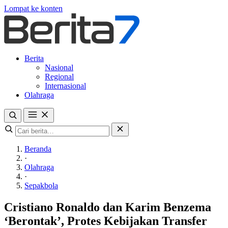
Lompat ke konten
Berita
Nasional
Regional
Internasional
Olahraga
Beranda
·
Olahraga
·
Sepakbola
Cristiano Ronaldo dan Karim Benzema
‘Berontak’, Protes Kebijakan Transfer