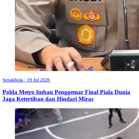
Sepakbola
·
19 Jul 2026
Polda Metro Imbau Penggemar Final Piala Dunia
Jaga Ketertiban dan Hindari Miras