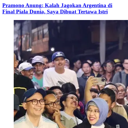
Pramono Anung: Kalah Jagokan Argentina di
Final Piala Dunia, Saya Dibuat Tertawa Istri