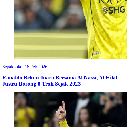
Sepakbola
·
16 Feb 2026
Ronaldo Belum Juara Bersama Al Nassr, Al Hilal
Justru Borong 8 Trofi Sejak 2023