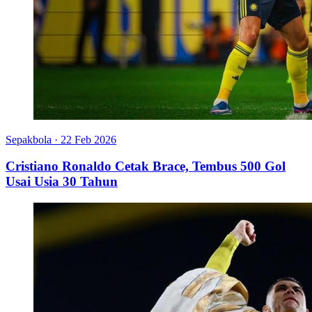
Sepakbola
·
22 Feb 2026
Cristiano Ronaldo Cetak Brace, Tembus 500 Gol
Usai Usia 30 Tahun