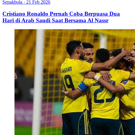
Sepakbola
·
21 Feb 2026
Cristiano Ronaldo Pernah Coba Berpuasa Dua
Hari di Arab Saudi Saat Bersama Al Nassr