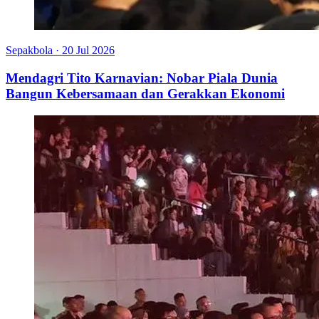
Sepakbola
·
20 Jul 2026
Mendagri Tito Karnavian: Nobar Piala Dunia
Bangun Kebersamaan dan Gerakkan Ekonomi