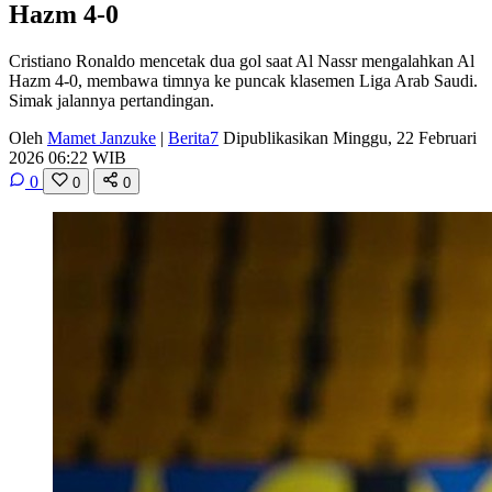
Hazm 4-0
Cristiano Ronaldo mencetak dua gol saat Al Nassr mengalahkan Al
Hazm 4-0, membawa timnya ke puncak klasemen Liga Arab Saudi.
Simak jalannya pertandingan.
Oleh
Mamet Janzuke
|
Berita7
Dipublikasikan Minggu, 22 Februari
2026 06:22 WIB
0
0
0