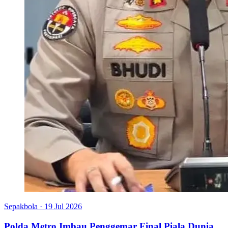
Sepakbola
·
19 Jul 2026
Polda Metro Imbau Penggemar Final Piala Dunia