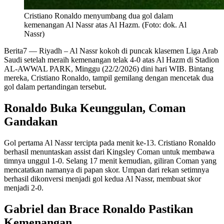
Cristiano Ronaldo menyumbang dua gol dalam
kemenangan Al Nassr atas Al Hazm. (Foto: dok. Al
Nassr)
Berita7
— Riyadh – Al Nassr kokoh di puncak klasemen Liga Arab
Saudi setelah meraih kemenangan telak 4-0 atas Al Hazm di Stadion
AL-AWWAL PARK, Minggu (22/2/2026) dini hari WIB. Bintang
mereka, Cristiano Ronaldo, tampil gemilang dengan mencetak dua
gol dalam pertandingan tersebut.
Ronaldo Buka Keunggulan, Coman
Gandakan
Gol pertama Al Nassr tercipta pada menit ke-13. Cristiano Ronaldo
berhasil menuntaskan assist dari Kingsley Coman untuk membawa
timnya unggul 1-0. Selang 17 menit kemudian, giliran Coman yang
mencatatkan namanya di papan skor. Umpan dari rekan setimnya
berhasil dikonversi menjadi gol kedua Al Nassr, membuat skor
menjadi 2-0.
Gabriel dan Brace Ronaldo Pastikan
Kemenangan