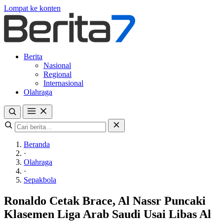
Lompat ke konten
Berita
Nasional
Regional
Internasional
Olahraga
Beranda
·
Olahraga
·
Sepakbola
Ronaldo Cetak Brace, Al Nassr Puncaki
Klasemen Liga Arab Saudi Usai Libas Al