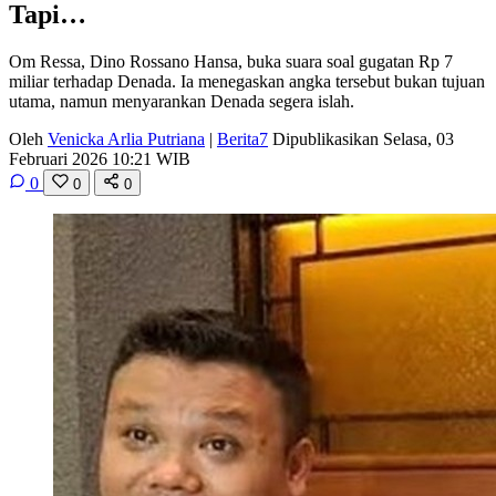
Tapi…
Om Ressa, Dino Rossano Hansa, buka suara soal gugatan Rp 7
miliar terhadap Denada. Ia menegaskan angka tersebut bukan tujuan
utama, namun menyarankan Denada segera islah.
Oleh
Venicka Arlia Putriana
|
Berita7
Dipublikasikan Selasa, 03
Februari 2026 10:21 WIB
0
0
0