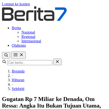
Lompat ke konten
Berita
Nasional
Regional
Internasional
Olahraga
Beranda
·
Hiburan
·
Selebriti
Gugatan Rp 7 Miliar ke Denada, Om
Ressa: Angka Itu Bukan Tujuan Utama,