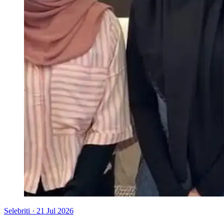
Selebriti
·
21 Jul 2026