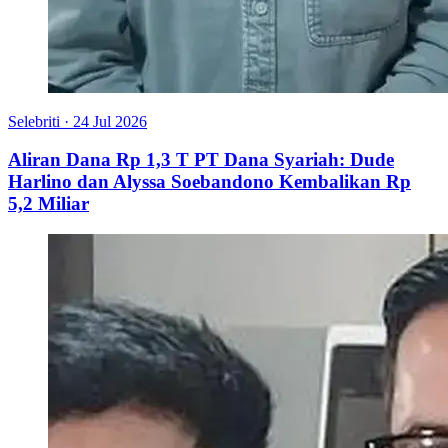
Selebriti
·
24 Jul 2026
Aliran Dana Rp 1,3 T PT Dana Syariah: Dude
Harlino dan Alyssa Soebandono Kembalikan Rp
5,2 Miliar