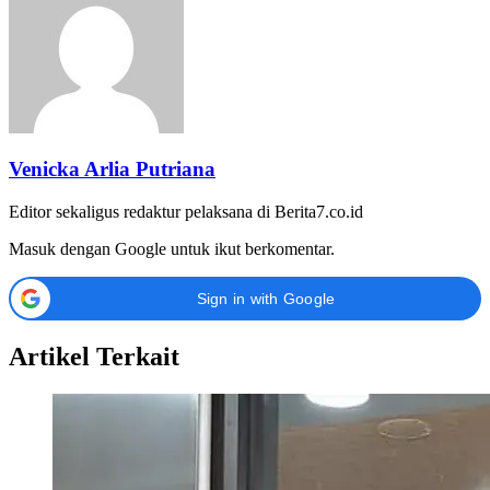
Venicka Arlia Putriana
Editor sekaligus redaktur pelaksana di Berita7.co.id
Masuk dengan Google untuk ikut berkomentar.
Sign in with Google
Artikel Terkait