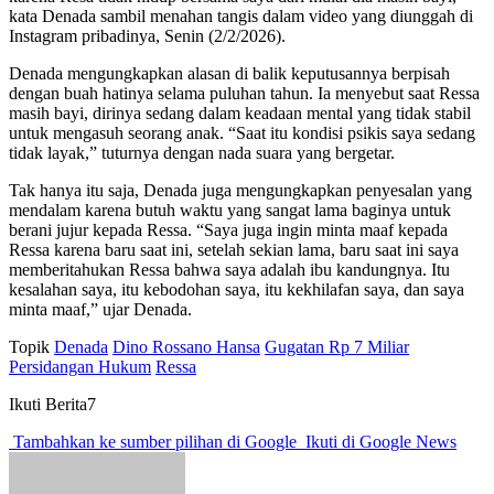
kata Denada sambil menahan tangis dalam video yang diunggah di
Instagram pribadinya, Senin (2/2/2026).
Denada mengungkapkan alasan di balik keputusannya berpisah
dengan buah hatinya selama puluhan tahun. Ia menyebut saat Ressa
masih bayi, dirinya sedang dalam keadaan mental yang tidak stabil
untuk mengasuh seorang anak. “Saat itu kondisi psikis saya sedang
tidak layak,” tuturnya dengan nada suara yang bergetar.
Tak hanya itu saja, Denada juga mengungkapkan penyesalan yang
mendalam karena butuh waktu yang sangat lama baginya untuk
berani jujur kepada Ressa. “Saya juga ingin minta maaf kepada
Ressa karena baru saat ini, setelah sekian lama, baru saat ini saya
memberitahukan Ressa bahwa saya adalah ibu kandungnya. Itu
kesalahan saya, itu kebodohan saya, itu kekhilafan saya, dan saya
minta maaf,” ujar Denada.
Topik
Denada
Dino Rossano Hansa
Gugatan Rp 7 Miliar
Persidangan Hukum
Ressa
Ikuti Berita7
Tambahkan ke sumber pilihan di Google
Ikuti di Google News