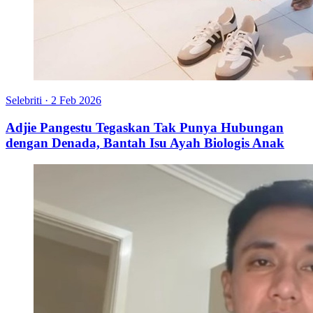
Selebriti
·
2 Feb 2026
Adjie Pangestu Tegaskan Tak Punya Hubungan
dengan Denada, Bantah Isu Ayah Biologis Anak