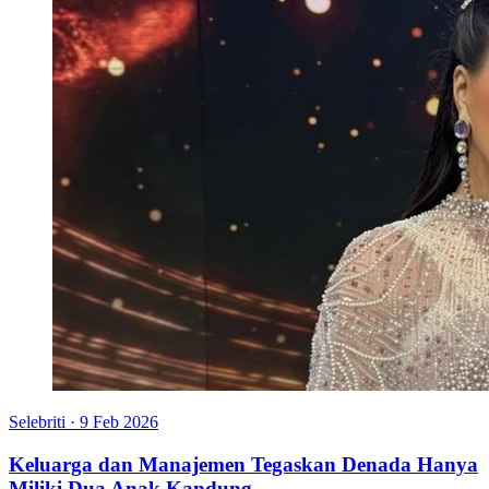
Selebriti
·
9 Feb 2026
Keluarga dan Manajemen Tegaskan Denada Hanya
Miliki Dua Anak Kandung