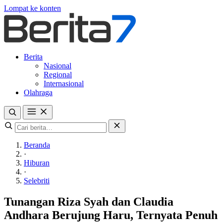
Lompat ke konten
Berita
Nasional
Regional
Internasional
Olahraga
Beranda
·
Hiburan
·
Selebriti
Tunangan Riza Syah dan Claudia
Andhara Berujung Haru, Ternyata Penuh