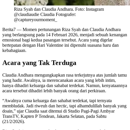
Riza Syah dan Claudia Andhara. Foto: Instagram
@claudiaudie Claudia Fotografer:
@captureyourmoment_
Berita7
— Momen pertunangan Riza Syah dan Claudia Andhara
yang berlangsung pada 14 Februari 2026, menjadi sebuah kenangan
emosional bagi kedua pasangan tersebut. Acara yang digelar
bertepatan dengan Hari Valentine ini dipenuhi suasana haru dan
kebahagiaan.
Acara yang Tak Terduga
Claudia Andhara mengungkapkan rasa terkejutnya atas jumlah tamu
yang hadir. Awalnya, ia merencanakan acara yang lebih intim,
hanya dihadiri keluarga dan sahabat terdekat. Namun, kenyataannya
acara tersebut dihadiri lebih banyak orang dari perkiraan.
“Awalnya cuma keluarga dan sahabat terdekat, tapi ternyata
membludak. Jadi riweuh dan hectic, tapi alhamdulillah banyak yang
doain,” ujar Claudia saat ditemui di Studio Pagi-Pagi Ambyar
TransTV, Kapten P Tendean, Jakarta Selatan, pada Sabtu
(21/2/2026).