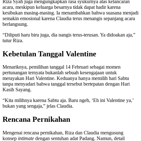
Riza Syah juga mengungkapkan rasa syukurnya atas kelancaran
acara, meskipun keluarga besarnya tidak dapat hadir karena
kesibukan masing-masing. Ia menambahkan bahwa suasana menjadi
semakin emosional karena Claudia terus menangis sepanjang acara
berlangsung.
“Diliputi haru biru juga, dia nangis terus-terusan. Ya didoakan aja,”
tutur Riza.
Kebetulan Tanggal Valentine
Menariknya, pemilihan tanggal 14 Februari sebagai momen
pertunangan ternyata bukanlah sebuah kesengajaan untuk
merayakan Hari Valentine. Keduanya hanya memilih hari Sabtu
tanpa menyadari bahwa tanggal tersebut bertepatan dengan Hari
Kasih Sayang.
“Kita milihnya karena Sabtu aja. Baru ngeh, ‘Eh ini Valentine ya,’
bukan yang sengaja,” jelas Claudia.
Rencana Pernikahan
Mengenai rencana pernikahan, Riza dan Claudia mengusung
konsep
intimate
dengan sentuhan adat Padang. Namun, detail