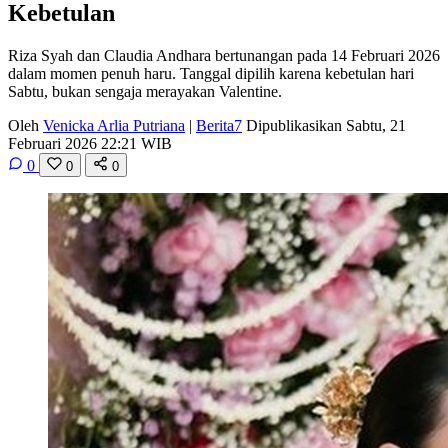
Kebetulan
Riza Syah dan Claudia Andhara bertunangan pada 14 Februari 2026
dalam momen penuh haru. Tanggal dipilih karena kebetulan hari
Sabtu, bukan sengaja merayakan Valentine.
Oleh
Venicka Arlia Putriana
|
Berita7
Dipublikasikan Sabtu, 21
Februari 2026 22:21 WIB
0
0
0