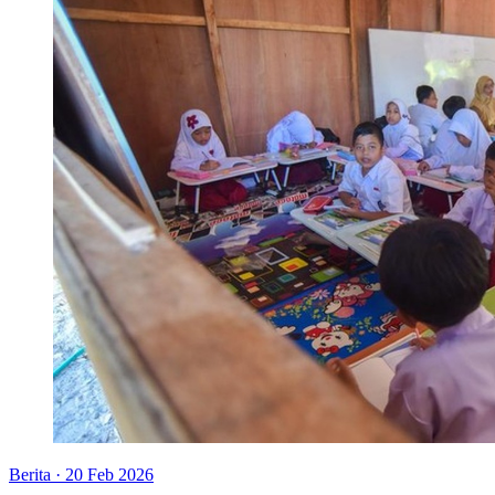
Berita
·
20 Feb 2026