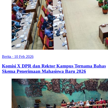
Berita
·
10 Feb 2026
Komisi X DPR dan Rektor Kampus Ternama Bahas
Skema Penerimaan Mahasiswa Baru 2026