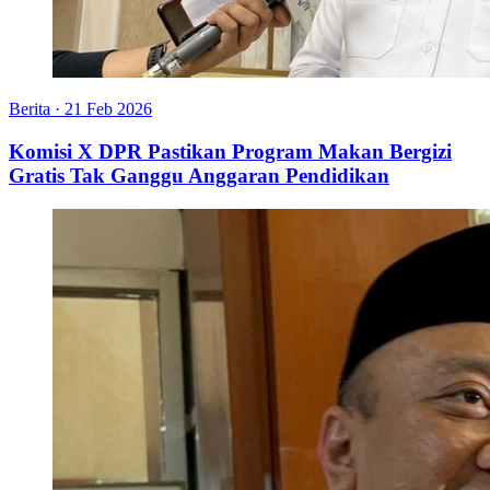
Berita
·
21 Feb 2026
Komisi X DPR Pastikan Program Makan Bergizi
Gratis Tak Ganggu Anggaran Pendidikan