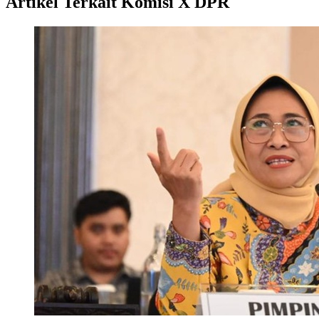
Artikel Terkait Komisi X DPR