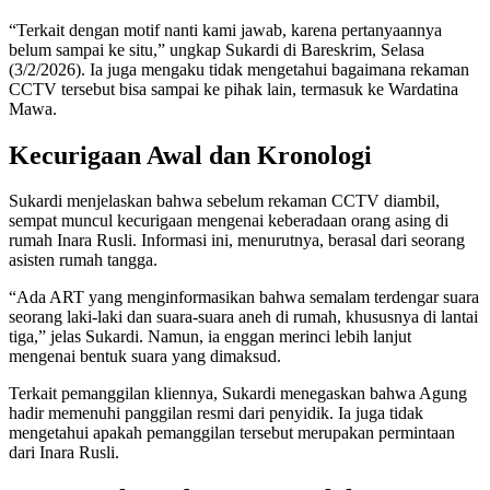
“Terkait dengan motif nanti kami jawab, karena pertanyaannya
belum sampai ke situ,” ungkap Sukardi di Bareskrim, Selasa
(3/2/2026). Ia juga mengaku tidak mengetahui bagaimana rekaman
CCTV tersebut bisa sampai ke pihak lain, termasuk ke Wardatina
Mawa.
Kecurigaan Awal dan Kronologi
Sukardi menjelaskan bahwa sebelum rekaman CCTV diambil,
sempat muncul kecurigaan mengenai keberadaan orang asing di
rumah Inara Rusli. Informasi ini, menurutnya, berasal dari seorang
asisten rumah tangga.
“Ada ART yang menginformasikan bahwa semalam terdengar suara
seorang laki-laki dan suara-suara aneh di rumah, khususnya di lantai
tiga,” jelas Sukardi. Namun, ia enggan merinci lebih lanjut
mengenai bentuk suara yang dimaksud.
Terkait pemanggilan kliennya, Sukardi menegaskan bahwa Agung
hadir memenuhi panggilan resmi dari penyidik. Ia juga tidak
mengetahui apakah pemanggilan tersebut merupakan permintaan
dari Inara Rusli.