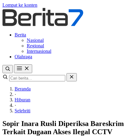
Lompat ke konten
Berita
Nasional
Regional
Internasional
Olahraga
Beranda
·
Hiburan
·
Selebriti
Sopir Inara Rusli Diperiksa Bareskrim
Terkait Dugaan Akses Ilegal CCTV