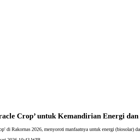
racle Crop’ untuk Kemandirian Energi dan
p' di Rakornas 2026, menyoroti manfaatnya untuk energi (biosolar) da
ruari 2026 10:43 WIB