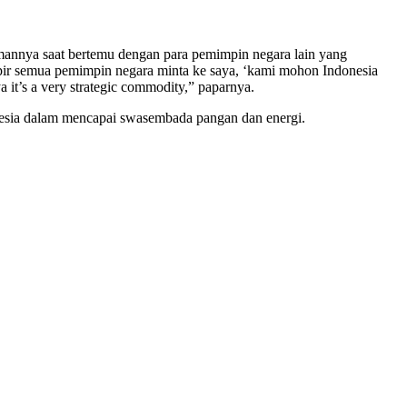
annya saat bertemu dengan para pemimpin negara lain yang
mpir semua pemimpin negara minta ke saya, ‘kami mohon Indonesia
a it’s a very strategic commodity,” paparnya.
donesia dalam mencapai swasembada pangan dan energi.