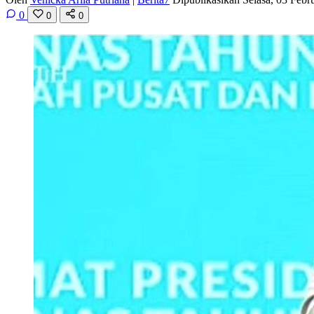
0
0
0