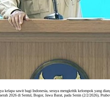
kelapa sawit bagi Indonesia, seraya mengkritik kelompok yang diangg
erah 2026 di Sentul, Bogor, Jawa Barat, pada Senin (2/2/2026), Prabo