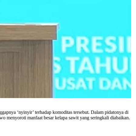
apnya ‘nyinyir’ terhadap komoditas tersebut. Dalam pidatonya di
wo menyoroti manfaat besar kelapa sawit yang seringkali diabaikan.