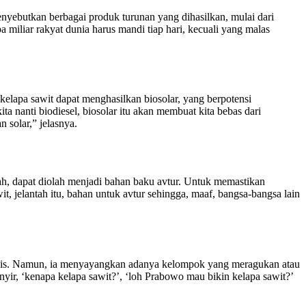
yebutkan berbagai produk turunan yang dihasilkan, mulai dari
 miliar rakyat dunia harus mandi tiap hari, kecuali yang malas
elapa sawit dapat menghasilkan biosolar, yang berpotensi
ita nanti biodiesel, biosolar itu akan membuat kita bebas dari
 solar,” jelasnya.
ah, dapat diolah menjadi bahan baku avtur. Untuk memastikan
 jelantah itu, bahan untuk avtur sehingga, maaf, bangsa-bangsa lain
tegis. Namun, ia menyayangkan adanya kelompok yang meragukan atau
inyir, ‘kenapa kelapa sawit?’, ‘loh Prabowo mau bikin kelapa sawit?’