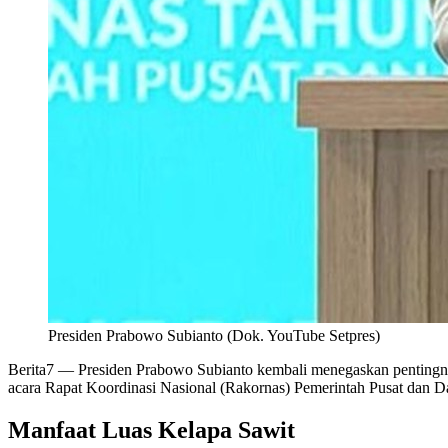
Presiden Prabowo Subianto (Dok. YouTube Setpres)
Berita7
— Presiden Prabowo Subianto kembali menegaskan pentingnya 
acara Rapat Koordinasi Nasional (Rakornas) Pemerintah Pusat dan Da
Manfaat Luas Kelapa Sawit