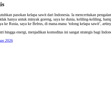
is
hkan pasokan kelapa sawit dari Indonesia. Ia menceritakan pengalam
dak hanya untuk minyak goreng, saya ke dunia, keliling-keliling, ha
ya ke Rusia, saya ke Belrus, di mana-mana ‘tolong kelapa sawit’, artiny
tri hingga energi, menjadikan komoditas ini sangat strategis bagi In
nas 2026