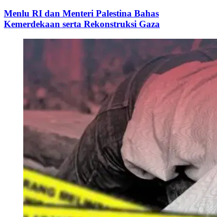
Menlu RI dan Menteri Palestina Bahas
Kemerdekaan serta Rekonstruksi Gaza