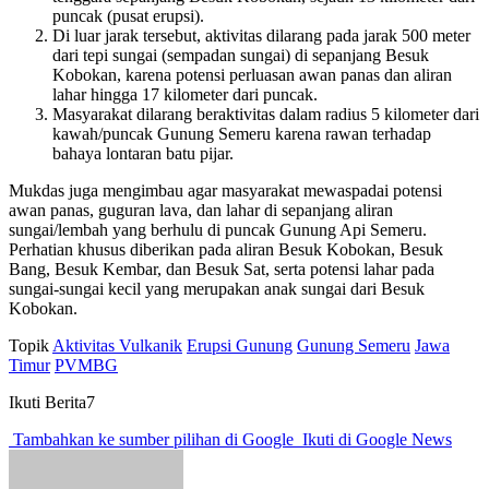
puncak (pusat erupsi).
Di luar jarak tersebut, aktivitas dilarang pada jarak 500 meter
dari tepi sungai (sempadan sungai) di sepanjang Besuk
Kobokan, karena potensi perluasan awan panas dan aliran
lahar hingga 17 kilometer dari puncak.
Masyarakat dilarang beraktivitas dalam radius 5 kilometer dari
kawah/puncak Gunung Semeru karena rawan terhadap
bahaya lontaran batu pijar.
Mukdas juga mengimbau agar masyarakat mewaspadai potensi
awan panas, guguran lava, dan lahar di sepanjang aliran
sungai/lembah yang berhulu di puncak Gunung Api Semeru.
Perhatian khusus diberikan pada aliran Besuk Kobokan, Besuk
Bang, Besuk Kembar, dan Besuk Sat, serta potensi lahar pada
sungai-sungai kecil yang merupakan anak sungai dari Besuk
Kobokan.
Topik
Aktivitas Vulkanik
Erupsi Gunung
Gunung Semeru
Jawa
Timur
PVMBG
Ikuti Berita7
Tambahkan ke sumber pilihan di Google
Ikuti di Google News