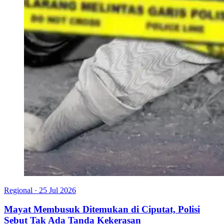
Regional
·
25 Jul 2026
Mayat Membusuk Ditemukan di Ciputat, Polisi
Sebut Tak Ada Tanda Kekerasan