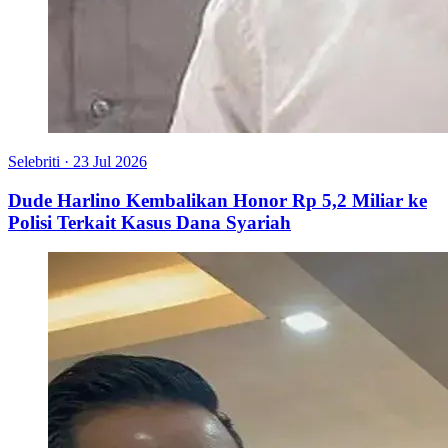
Selebriti
·
23 Jul 2026
Dude Harlino Kembalikan Honor Rp 5,2 Miliar ke
Polisi Terkait Kasus Dana Syariah