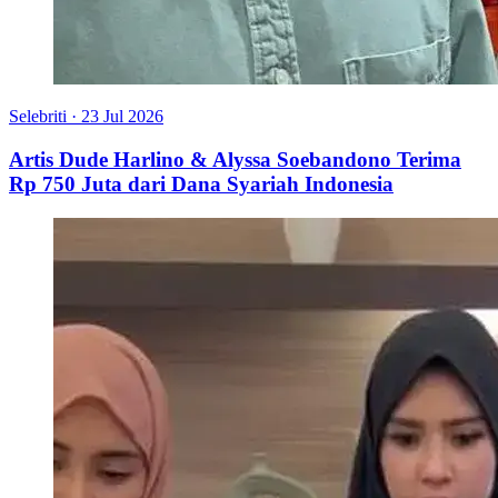
Selebriti
·
23 Jul 2026
Artis Dude Harlino & Alyssa Soebandono Terima
Rp 750 Juta dari Dana Syariah Indonesia