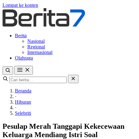
Lompat ke konten
Berita
Nasional
Regional
Internasional
Olahraga
Beranda
·
Hiburan
·
Selebriti
Pesulap Merah Tanggapi Kekecewaan
Keluarga Mendiang Istri Soal