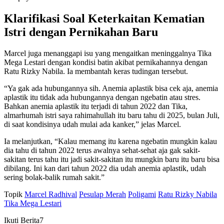
Klarifikasi Soal Keterkaitan Kematian
Istri dengan Pernikahan Baru
Marcel juga menanggapi isu yang mengaitkan meninggalnya Tika
Mega Lestari dengan kondisi batin akibat pernikahannya dengan
Ratu Rizky Nabila. Ia membantah keras tudingan tersebut.
“Ya gak ada hubungannya sih. Anemia aplastik bisa cek aja, anemia
aplastik itu tidak ada hubungannya dengan ngebatin atau stres.
Bahkan anemia aplastik itu terjadi di tahun 2022 dan Tika,
almarhumah istri saya rahimahullah itu baru tahu di 2025, bulan Juli,
di saat kondisinya udah mulai ada kanker,” jelas Marcel.
Ia melanjutkan, “Kalau memang itu karena ngebatin mungkin kalau
dia tahu di tahun 2022 terus awalnya sehat-sehat aja gak sakit-
sakitan terus tahu itu jadi sakit-sakitan itu mungkin baru itu baru bisa
dibilang. Ini kan dari tahun 2022 dia udah anemia aplastik, udah
sering bolak-balik rumah sakit.”
Topik
Marcel Radhival
Pesulap Merah
Poligami
Ratu Rizky Nabila
Tika Mega Lestari
Ikuti Berita7