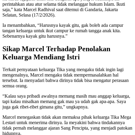
perintahkan atau atur selama tidak melanggar hukum Islam. Ikuti
saja,” kata Marcel Radhival saat ditemui di Gandaria, Jakarta
Selatan, Selasa (17/2/2026).
Ia menambahkan, “Harusnya kayak gitu, gak boleh ada campur
tangan keluarga untuk ikut campur ke rumah tangga anak kita.
Sebenarnya kayak gitu harusnya.”
Sikap Marcel Terhadap Penolakan
Keluarga Mendiang Istri
Terkait pernyataan keluarga Tika yang mengaku tidak ingin lagi
mengenalnya, Marcel mengaku tidak mempermasalahkan hal
tersebut. Ia menyadari bahwa dirinya tidak bisa mengatur perasaan
semua orang.
“Kalau saya pribadi awalnya memang masih mau anggap keluarga,
tapi kalau misalkan memang gak mau ya udah gak apa-apa. Saya
juga gak ribet-ribet gimana gitu,” ungkapnya.
Marcel menegaskan tidak akan memaksa pihak keluarga Tika Mega
Lestari untuk menerima dirinya. Ia meyakini bahwa tindakannya
tidak pernah melanggar ajaran Sang Pencipta, yang menjadi patokan
hidupnya.