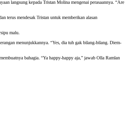
anyaan langsung kepada Tristan Molina mengenai perasaannya. “Are
dan terus mendesak Tristan untuk memberikan alasan
rsipu malu.
terangan menunjukkannya. “Yes, dia tuh gak bilang-bilang. Diem-
ut membuatnya bahagia. “Ya happy-happy aja,” jawab Olla Ramlan