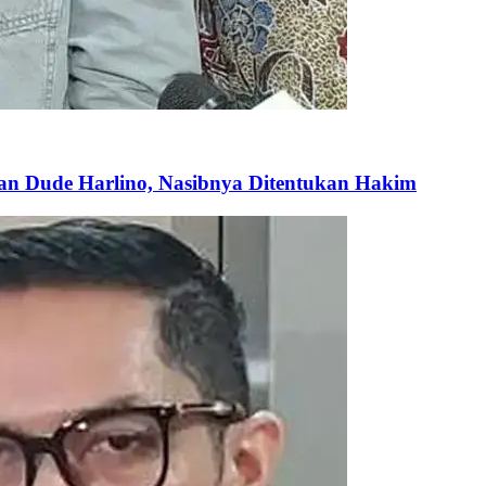
an Dude Harlino, Nasibnya Ditentukan Hakim