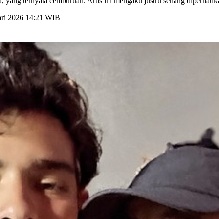
, yang ternyata cemburuan. Artis ini mengaku justru senang diperhatik
ari 2026 14:21 WIB