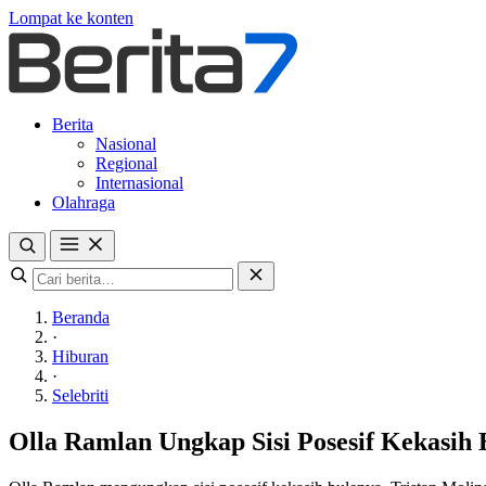
Lompat ke konten
Berita
Nasional
Regional
Internasional
Olahraga
Beranda
·
Hiburan
·
Selebriti
Olla Ramlan Ungkap Sisi Posesif Kekasih