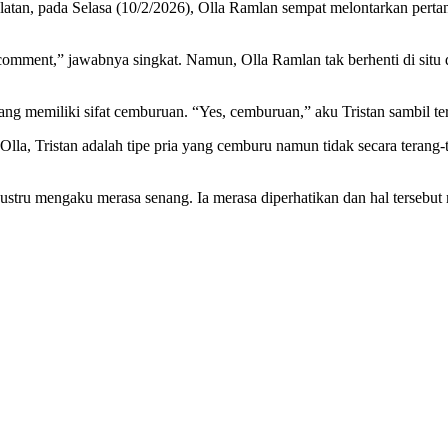
latan, pada Selasa (10/2/2026), Olla Ramlan sempat melontarkan pert
mment,” jawabnya singkat. Namun, Olla Ramlan tak berhenti di situ 
g memiliki sifat cemburuan. “Yes, cemburuan,” aku Tristan sambil te
a, Tristan adalah tipe pria yang cemburu namun tidak secara terang-
justru mengaku merasa senang. Ia merasa diperhatikan dan hal terseb