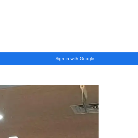
Sign in with Google