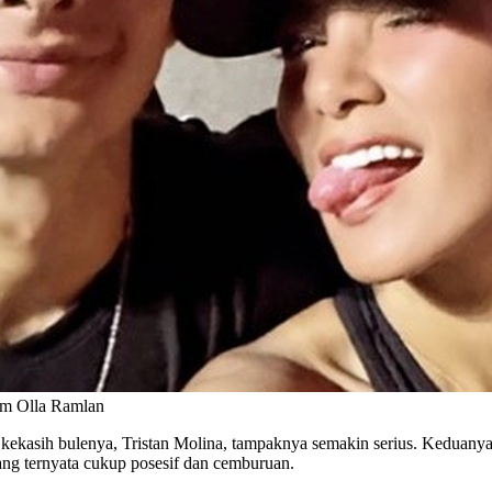
ram Olla Ramlan
kekasih bulenya, Tristan Molina, tampaknya semakin serius. Keduanya 
 yang ternyata cukup posesif dan cemburuan.