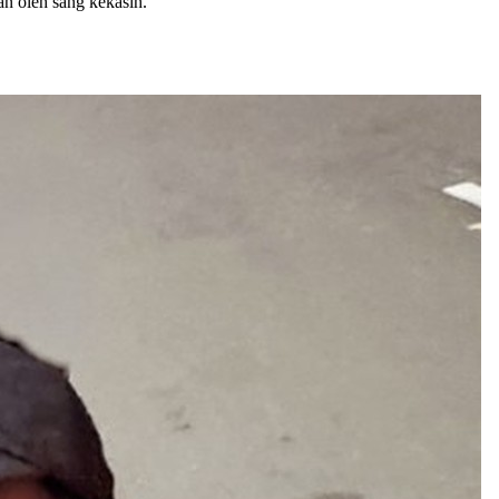
an oleh sang kekasih.