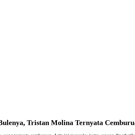
 Bulenya, Tristan Molina Ternyata Cembur