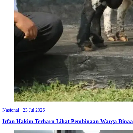
Nasional
·
23 Jul 2026
Irfan Hakim Terharu Lihat Pembinaan Warga Bina