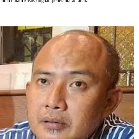
 buta dalam kasus dugaan penelantaran anak.