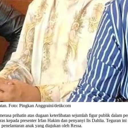
tan. Foto: Pingkan Anggraini/detikcom
rasa prihatin atas dugaan keterlibatan sejumlah figur publik dalam 
s kepada presenter Irfan Hakim dan penyanyi Iis Dahlia. Teguran in
penelantaran anak yang diajukan oleh Ressa.