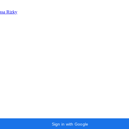
ssa Rizky
Sign in with Google