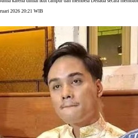
Dahlia karena dinilai ikut campur dan membela Denada secara membabi
bruari 2026 20:21 WIB