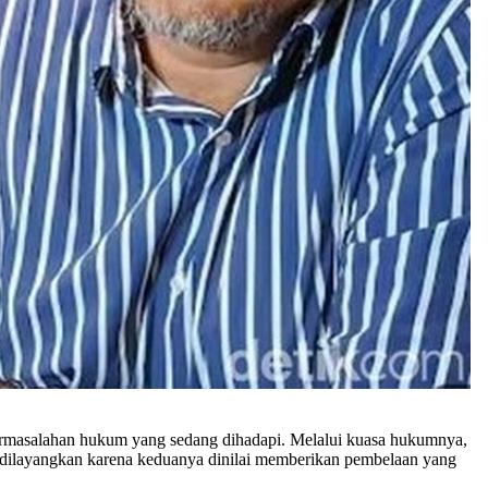
permasalahan hukum yang sedang dihadapi. Melalui kuasa hukumnya,
i dilayangkan karena keduanya dinilai memberikan pembelaan yang