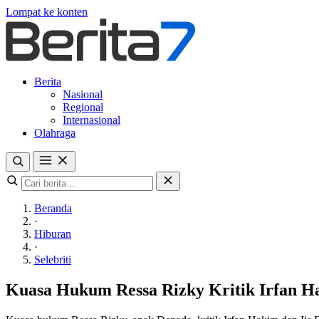
Lompat ke konten
Berita
Nasional
Regional
Internasional
Olahraga
Beranda
·
Hiburan
·
Selebriti
Kuasa Hukum Ressa Rizky Kritik Irfan Ha