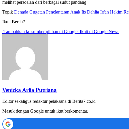
melihat persoalan dari berbagai sudut pandang.
Topik
Denada
Gugatan Penelantaran Anak
Iis Dahlia
Irfan Hakim
Re
Ikuti Berita7
Tambahkan ke sumber pilihan di Google
Ikuti di Google News
Venicka Arlia Putriana
Editor sekaligus redaktur pelaksana di Berita7.co.id
Masuk dengan Google untuk ikut berkomentar.