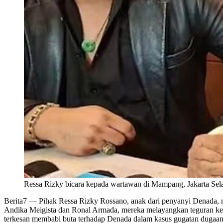
Ressa Rizky bicara kepada wartawan di Mampang, Jakarta Sela
Berita7
— Pihak Ressa Rizky Rossano, anak dari penyanyi Denada, me
Andika Meigista dan Ronal Armada, mereka melayangkan teguran kera
terkesan membabi buta terhadap Denada dalam kasus gugatan dugaan 