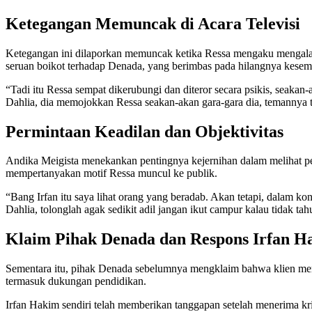
Ketegangan Memuncak di Acara Televisi
Ketegangan ini dilaporkan memuncak ketika Ressa mengaku mengalami
seruan boikot terhadap Denada, yang berimbas pada hilangnya kesemp
“Tadi itu Ressa sempat dikerubungi dan diteror secara psikis, seakan
Dahlia, dia memojokkan Ressa seakan-akan gara-gara dia, temannya t
Permintaan Keadilan dan Objektivitas
Andika Meigista menekankan pentingnya kejernihan dalam melihat p
mempertanyakan motif Ressa muncul ke publik.
“Bang Irfan itu saya lihat orang yang beradab. Akan tetapi, dalam k
Dahlia, tolonglah agak sedikit adil jangan ikut campur kalau tidak ta
Klaim Pihak Denada dan Respons Irfan H
Sementara itu, pihak Denada sebelumnya mengklaim bahwa klien mer
termasuk dukungan pendidikan.
Irfan Hakim sendiri telah memberikan tanggapan setelah menerima 