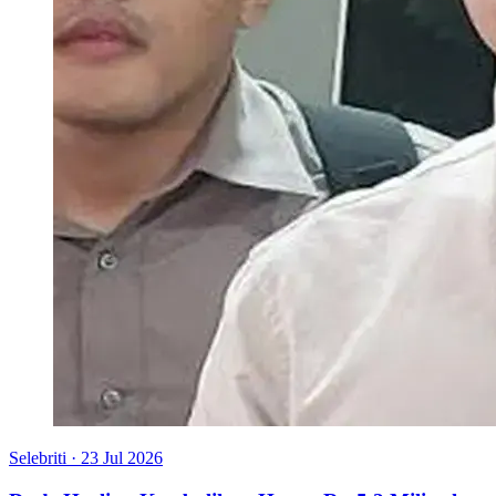
Selebriti
·
23 Jul 2026