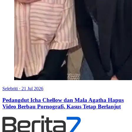
Selebriti
·
21 Jul 2026
Pedangdut Icha Chellow dan Mala Agatha Hapus
Video Berbau Pornografi, Kasus Tetap Berlanjut