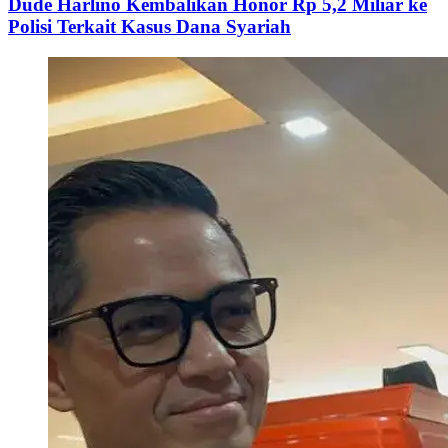
Dude Harlino Kembalikan Honor Rp 5,2 Miliar ke
Polisi Terkait Kasus Dana Syariah