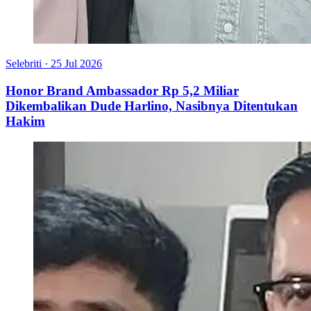
Selebriti
·
25 Jul 2026
Honor Brand Ambassador Rp 5,2 Miliar
Dikembalikan Dude Harlino, Nasibnya Ditentukan
Hakim