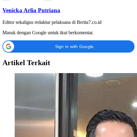
Venicka Arlia Putriana
Editor sekaligus redaktur pelaksana di Berita7.co.id
Masuk dengan Google untuk ikut berkomentar.
Sign in with Google
Artikel Terkait