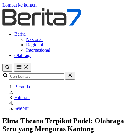
Lompat ke konten
Berita
Nasional
Regional
Internasional
Olahraga
Beranda
·
Hiburan
·
Selebriti
Elma Theana Terpikat Padel: Olahraga
Seru yang Menguras Kantong