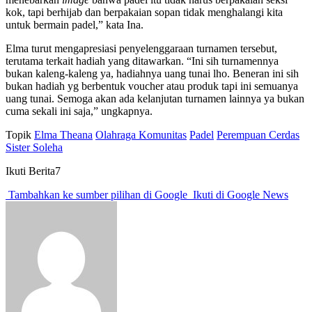
kok, tapi berhijab dan berpakaian sopan tidak menghalangi kita
untuk bermain padel,” kata Ina.
Elma turut mengapresiasi penyelenggaraan turnamen tersebut,
terutama terkait hadiah yang ditawarkan. “Ini sih turnamennya
bukan kaleng-kaleng ya, hadiahnya uang tunai lho. Beneran ini sih
bukan hadiah yg berbentuk voucher atau produk tapi ini semuanya
uang tunai. Semoga akan ada kelanjutan turnamen lainnya ya bukan
cuma sekali ini saja,” ungkapnya.
Topik
Elma Theana
Olahraga Komunitas
Padel
Perempuan Cerdas
Sister Soleha
Ikuti Berita7
Tambahkan ke sumber pilihan di Google
Ikuti di Google News