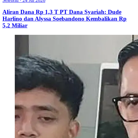
Selebriti
·
24 Jul 2026
Aliran Dana Rp 1,3 T PT Dana Syariah: Dude
Harlino dan Alyssa Soebandono Kembalikan Rp
5,2 Miliar