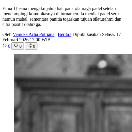
Elma Theana mengaku jatuh hati pada olahraga padel setelah
mendampingi komunitasnya di turnamen. Ia menilai padel seru
namun mahal, sementara panitia tegaskan tujuan silaturahmi dan
citra positif olahraga.
Oleh
Venicka Arlia Putriana
|
Berita7
Dipublikasikan Selasa, 17
Februari 2026 17:00 WIB
0
0
0