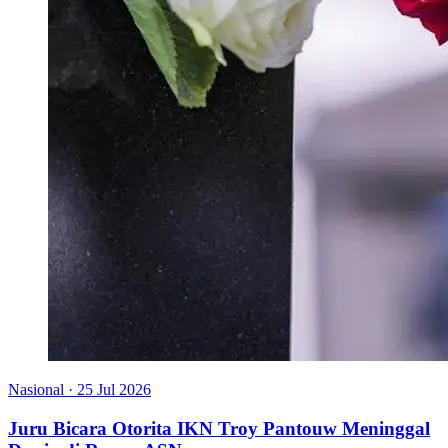
Nasional
·
25 Jul 2026
Juru Bicara Otorita IKN Troy Pantouw Meninggal