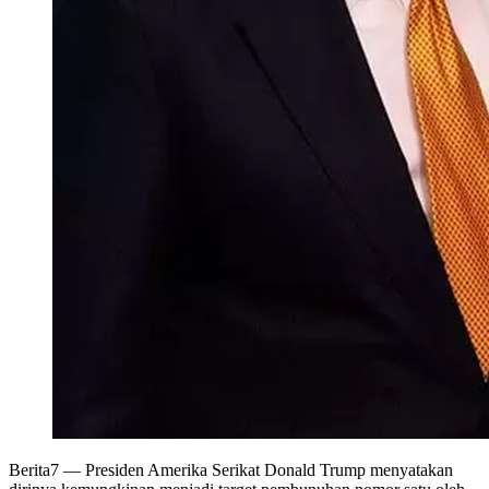
Berita7
— Presiden Amerika Serikat Donald Trump menyatakan