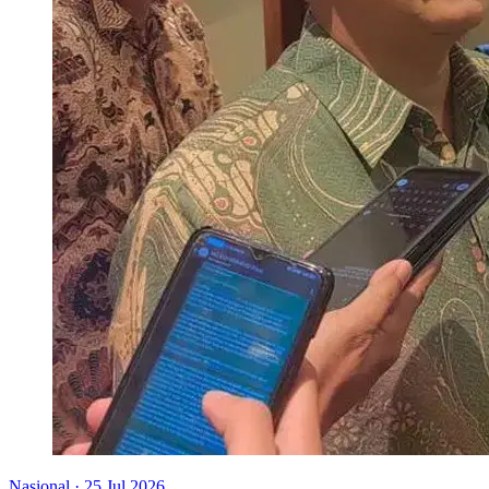
Nasional
·
25 Jul 2026