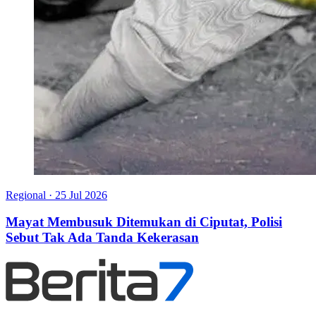
Regional
·
25 Jul 2026
Mayat Membusuk Ditemukan di Ciputat, Polisi
Sebut Tak Ada Tanda Kekerasan