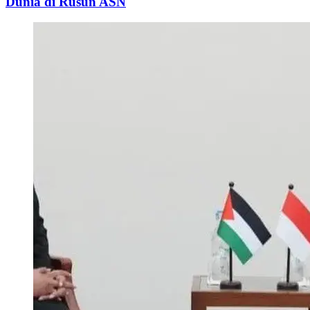
Dunia di Rusun ASN