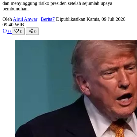
dan menyinggung risiko presiden setelah sejumlah upaya
pembunuhan.
Oleh
Airul Anwar
|
Berita7
Dipublikasikan Kamis, 09 Juli 2026
09:40 WIB
0
0
0