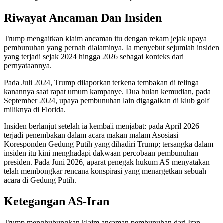
Riwayat Ancaman Dan Insiden
Trump mengaitkan klaim ancaman itu dengan rekam jejak upaya
pembunuhan yang pernah dialaminya. Ia menyebut sejumlah insiden
yang terjadi sejak 2024 hingga 2026 sebagai konteks dari
pernyataannya.
Pada Juli 2024, Trump dilaporkan terkena tembakan di telinga
kanannya saat rapat umum kampanye. Dua bulan kemudian, pada
September 2024, upaya pembunuhan lain digagalkan di klub golf
miliknya di Florida.
Insiden berlanjut setelah ia kembali menjabat: pada April 2026
terjadi penembakan dalam acara makan malam Asosiasi
Koresponden Gedung Putih yang dihadiri Trump; tersangka dalam
insiden itu kini menghadapi dakwaan percobaan pembunuhan
presiden. Pada Juni 2026, aparat penegak hukum AS menyatakan
telah membongkar rencana konspirasi yang menargetkan sebuah
acara di Gedung Putih.
Ketegangan AS-Iran
Trump menghubungkan klaim ancaman pembunuhan dari Iran