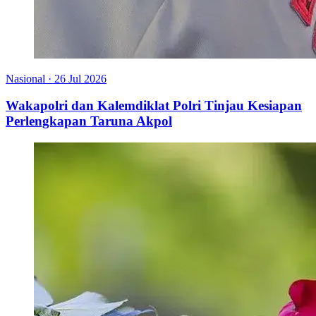
Nasional
·
26 Jul 2026
Wakapolri dan Kalemdiklat Polri Tinjau Kesiapan
Perlengkapan Taruna Akpol