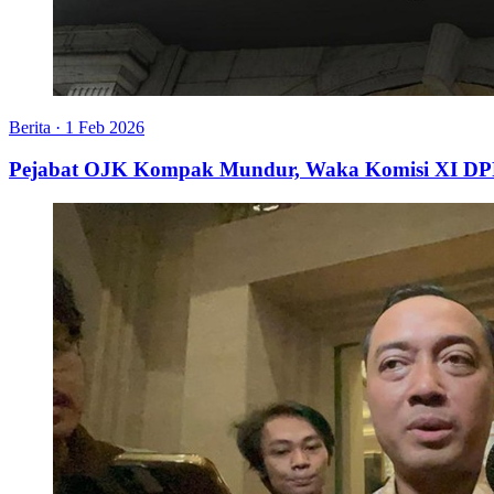
Berita
·
1 Feb 2026
Pejabat OJK Kompak Mundur, Waka Komisi XI DPR 