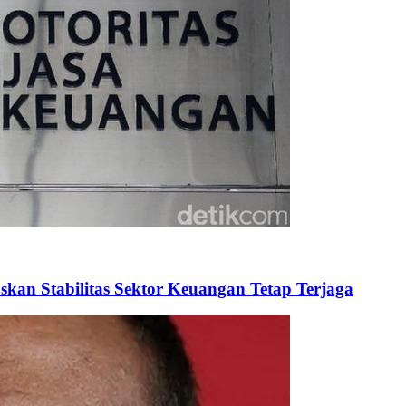
kan Stabilitas Sektor Keuangan Tetap Terjaga