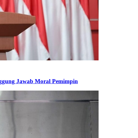
nggung Jawab Moral Pemimpin