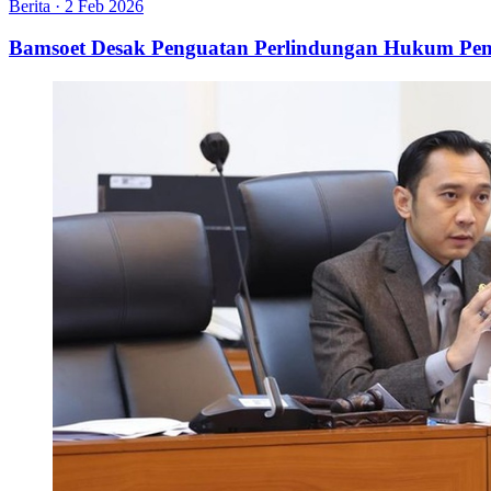
Berita
·
2 Feb 2026
Bamsoet Desak Penguatan Perlindungan Hukum Pen