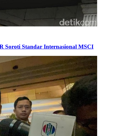
Soroti Standar Internasional MSCI