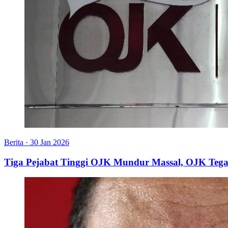
Berita
·
30 Jan 2026
Tiga Pejabat Tinggi OJK Mundur Massal, OJK Tegas