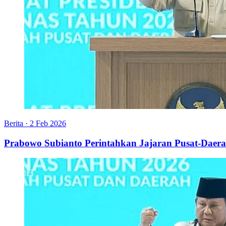
Berita
·
2 Feb 2026
Prabowo Subianto Perintahkan Jajaran Pusat-Daera