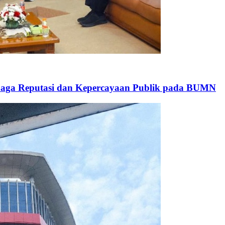
i Jaga Reputasi dan Kepercayaan Publik pada BUMN