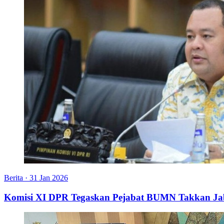
Berita
·
31 Jan 2026
Komisi XI DPR Tegaskan Pejabat BUMN Takkan Ja