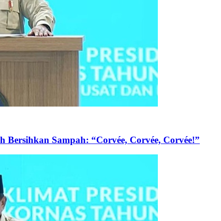
h Bersihkan Sampah: “Corvée, Corvée, Corvée!”