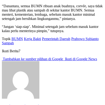
“Danantara, semua BUMN ribuan anak buahnya, corvée, saya tidak
mau lihat plastik atau sampah di sekitar kantor BUMN. Semua
menteri, kementerian, lembaga, sebelum masuk kantor minimal
setengah jam bersihkan lingkunganmu,” pintanya.
“Jangan ‘siap-siap’. Minimal setengah jam sebelum masuk kantor
kalau perlu menterinya pimpin,” tutupnya.
Topik
BUMN
Kerja Bakti
Pemerintah Daerah
Prabowo Subianto
Sampah
Ikuti Berita7
Tambahkan ke sumber pilihan di Google
Ikuti di Google News