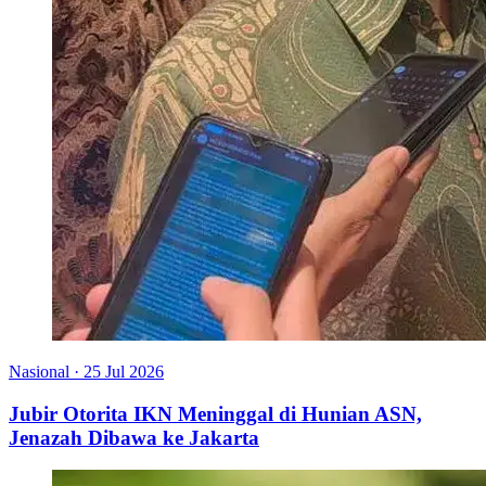
Nasional
·
25 Jul 2026
Jubir Otorita IKN Meninggal di Hunian ASN,
Jenazah Dibawa ke Jakarta