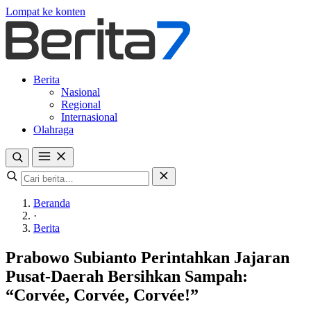
Lompat ke konten
Berita
Nasional
Regional
Internasional
Olahraga
Beranda
·
Berita
Prabowo Subianto Perintahkan Jajaran
Pusat-Daerah Bersihkan Sampah:
“Corvée, Corvée, Corvée!”