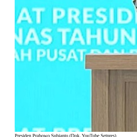
Presiden Prabowo Subianto (Dok. YouTube Setpres)