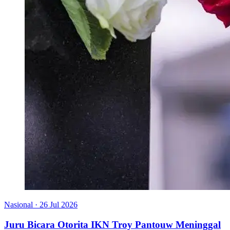
Nasional
·
26 Jul 2026
Juru Bicara Otorita IKN Troy Pantouw Meninggal