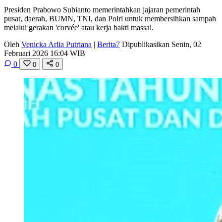
Presiden Prabowo Subianto memerintahkan jajaran pemerintah
pusat, daerah, BUMN, TNI, dan Polri untuk membersihkan sampah
melalui gerakan 'corvée' atau kerja bakti massal.
Oleh
Venicka Arlia Putriana
|
Berita7
Dipublikasikan Senin, 02
Februari 2026 16:04 WIB
0
0
0