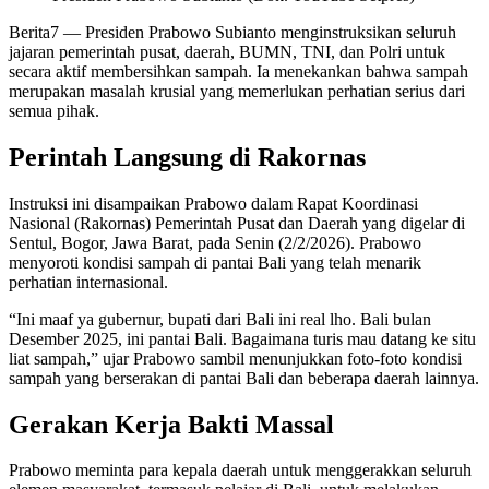
Berita7
— Presiden Prabowo Subianto menginstruksikan seluruh
jajaran pemerintah pusat, daerah, BUMN, TNI, dan Polri untuk
secara aktif membersihkan sampah. Ia menekankan bahwa sampah
merupakan masalah krusial yang memerlukan perhatian serius dari
semua pihak.
Perintah Langsung di Rakornas
Instruksi ini disampaikan Prabowo dalam Rapat Koordinasi
Nasional (Rakornas) Pemerintah Pusat dan Daerah yang digelar di
Sentul, Bogor, Jawa Barat, pada Senin (2/2/2026). Prabowo
menyoroti kondisi sampah di pantai Bali yang telah menarik
perhatian internasional.
“Ini maaf ya gubernur, bupati dari Bali ini real lho. Bali bulan
Desember 2025, ini pantai Bali. Bagaimana turis mau datang ke situ
liat sampah,” ujar Prabowo sambil menunjukkan foto-foto kondisi
sampah yang berserakan di pantai Bali dan beberapa daerah lainnya.
Gerakan Kerja Bakti Massal
Prabowo meminta para kepala daerah untuk menggerakkan seluruh