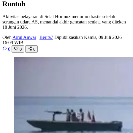
Runtuh
Aktivitas pelayaran di Selat Hormuz menurun drastis setelah
serangan udara AS, menandai akhir gencatan senjata yang diteken
18 Juni 2026.
Oleh
Airul Anwar
|
Berita7
Dipublikasikan Kamis, 09 Juli 2026
16:09 WIB
0
0
0