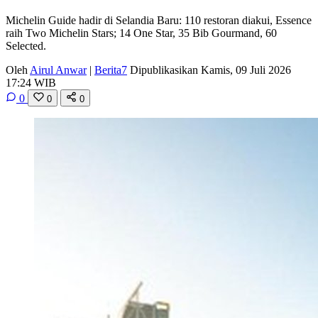
Michelin Guide hadir di Selandia Baru: 110 restoran diakui, Essence
raih Two Michelin Stars; 14 One Star, 35 Bib Gourmand, 60
Selected.
Oleh
Airul Anwar
|
Berita7
Dipublikasikan Kamis, 09 Juli 2026
17:24 WIB
0
0
0