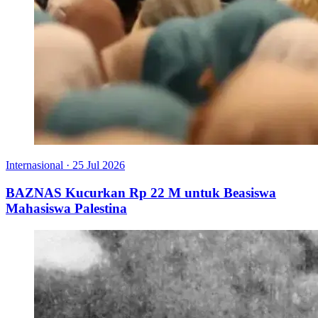
Internasional
·
25 Jul 2026
BAZNAS Kucurkan Rp 22 M untuk Beasiswa
Mahasiswa Palestina