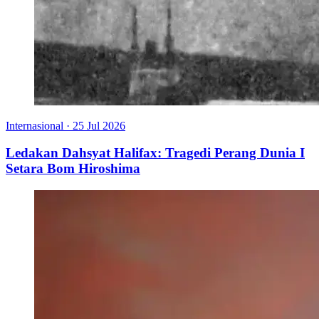
Internasional
·
25 Jul 2026
Ledakan Dahsyat Halifax: Tragedi Perang Dunia I
Setara Bom Hiroshima