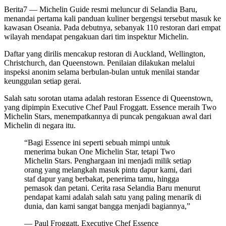
Berita7
— Michelin Guide resmi meluncur di Selandia Baru,
menandai pertama kali panduan kuliner bergengsi tersebut masuk ke
kawasan Oseania. Pada debutnya, sebanyak 110 restoran dari empat
wilayah mendapat pengakuan dari tim inspektur Michelin.
Daftar yang dirilis mencakup restoran di Auckland, Wellington,
Christchurch, dan Queenstown. Penilaian dilakukan melalui
inspeksi anonim selama berbulan-bulan untuk menilai standar
keunggulan setiap gerai.
Salah satu sorotan utama adalah restoran Essence di Queenstown,
yang dipimpin Executive Chef Paul Froggatt. Essence meraih Two
Michelin Stars, menempatkannya di puncak pengakuan awal dari
Michelin di negara itu.
“Bagi Essence ini seperti sebuah mimpi untuk
menerima bukan One Michelin Star, tetapi Two
Michelin Stars. Penghargaan ini menjadi milik setiap
orang yang melangkah masuk pintu dapur kami, dari
staf dapur yang berbakat, penerima tamu, hingga
pemasok dan petani. Cerita rasa Selandia Baru menurut
pendapat kami adalah salah satu yang paling menarik di
dunia, dan kami sangat bangga menjadi bagiannya,”
— Paul Froggatt, Executive Chef Essence