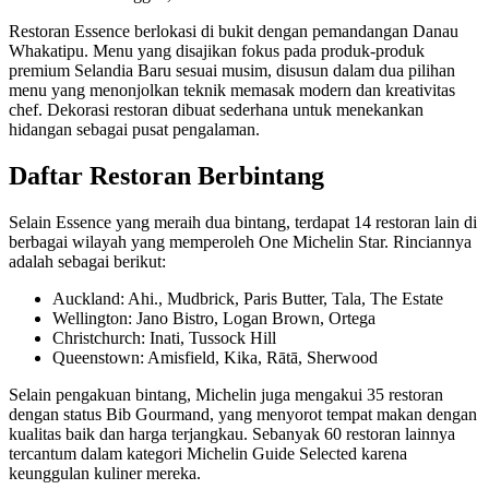
Restoran Essence berlokasi di bukit dengan pemandangan Danau
Whakatipu. Menu yang disajikan fokus pada produk-produk
premium Selandia Baru sesuai musim, disusun dalam dua pilihan
menu yang menonjolkan teknik memasak modern dan kreativitas
chef. Dekorasi restoran dibuat sederhana untuk menekankan
hidangan sebagai pusat pengalaman.
Daftar Restoran Berbintang
Selain Essence yang meraih dua bintang, terdapat 14 restoran lain di
berbagai wilayah yang memperoleh One Michelin Star. Rinciannya
adalah sebagai berikut:
Auckland: Ahi., Mudbrick, Paris Butter, Tala, The Estate
Wellington: Jano Bistro, Logan Brown, Ortega
Christchurch: Inati, Tussock Hill
Queenstown: Amisfield, Kika, Rātā, Sherwood
Selain pengakuan bintang, Michelin juga mengakui 35 restoran
dengan status Bib Gourmand, yang menyorot tempat makan dengan
kualitas baik dan harga terjangkau. Sebanyak 60 restoran lainnya
tercantum dalam kategori Michelin Guide Selected karena
keunggulan kuliner mereka.