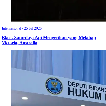
Internasional
·
25 Jul 2026
Black Saturday: Api Mengerikan yang Melahap
Victoria, Australia