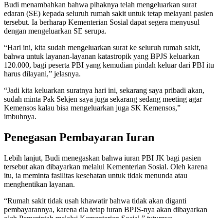
Budi menambahkan bahwa pihaknya telah mengeluarkan surat
edaran (SE) kepada seluruh rumah sakit untuk tetap melayani pasien
tersebut. Ia berharap Kementerian Sosial dapat segera menyusul
dengan mengeluarkan SE serupa.
“Hari ini, kita sudah mengeluarkan surat ke seluruh rumah sakit,
bahwa untuk layanan-layanan katastropik yang BPJS keluarkan
120.000, bagi peserta PBI yang kemudian pindah keluar dari PBI itu
harus dilayani,” jelasnya.
“Jadi kita keluarkan suratnya hari ini, sekarang saya pribadi akan,
sudah minta Pak Sekjen saya juga sekarang sedang meeting agar
Kemensos kalau bisa mengeluarkan juga SK Kemensos,”
imbuhnya.
Penegasan Pembayaran Iuran
Lebih lanjut, Budi menegaskan bahwa iuran PBI JK bagi pasien
tersebut akan dibayarkan melalui Kementerian Sosial. Oleh karena
itu, ia meminta fasilitas kesehatan untuk tidak menunda atau
menghentikan layanan.
“Rumah sakit tidak usah khawatir bahwa tidak akan diganti
pembayarannya, karena dia tetap iuran BPJS-nya akan dibayarkan