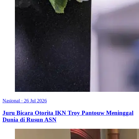
Nasional
·
26 Jul 2026
Juru Bicara Otorita IKN Troy Pantouw Meninggal
Dunia di Rusun ASN