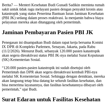
Berita7
— Menteri Kesehatan Budi Gunadi Sadikin meminta rumah
sakit untuk tidak ragu melayani pasien dengan penyakit kronis atau
katastropik yang status Penerima Bantuan Iuran Jaminan Kesehatan
(PBI JK) sedang dalam proses reaktivasi. Ia menjamin bahwa biaya
pelayanan mereka akan ditanggung oleh pemerintah.
Jaminan Pembayaran Pasien PBI JK
Penegasan ini disampaikan Budi dalam rapat kerja bersama Komisi
IX DPR di Kompleks Parlemen, Senayan, Jakarta, pada Rabu
(11/2/2026). Menurut Budi, sebanyak 120.000 pasien katastropik
akan segera direaktivasi status PBI JK-nya melalui Surat Keputusan
(SK) Kementerian Sosial.
“120.000 pasien-pasien katastropik ini sudah disetujui oleh
Pemerintah dan DPR akan segera direaktivasi kembali PBI-nya
melalui SK Kementerian Sosial. Sehingga dengan demikian, mereka
akan langsung tetap bisa datang ke seluruh fasilitas kesehatan, dan
bisa menerima layanannya, dan fasilitas kesehatannya dibayari oleh
pemerintah,” ujar Budi.
Surat Edaran untuk Fasilitas Kesehatan