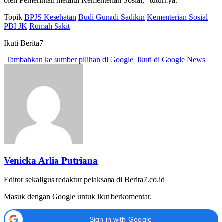
oleh Pemerintah melalui Kementerian Sosial,” tuturnya.
Topik
BPJS Kesehatan
Budi Gunadi Sadikin
Kementerian Sosial
PBI JK
Rumah Sakit
Ikuti Berita7
Tambahkan ke sumber pilihan di Google
Ikuti di Google News
Venicka Arlia Putriana
Editor sekaligus redaktur pelaksana di Berita7.co.id
Masuk dengan Google untuk ikut berkomentar.
Sign in with Google