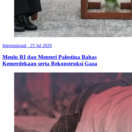
Internasional
·
25 Jul 2026
Menlu RI dan Menteri Palestina Bahas
Kemerdekaan serta Rekonstruksi Gaza