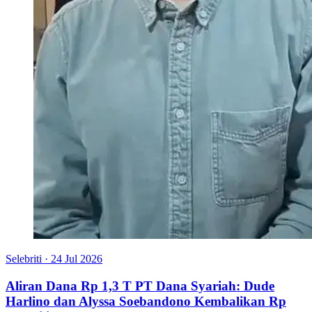
Selebriti
·
24 Jul 2026
Aliran Dana Rp 1,3 T PT Dana Syariah: Dude
Harlino dan Alyssa Soebandono Kembalikan Rp