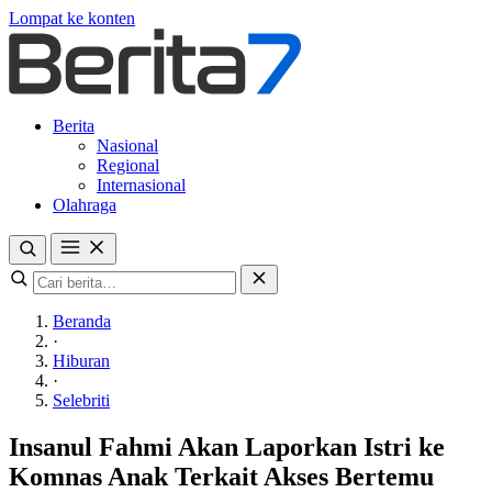
Lompat ke konten
Berita
Nasional
Regional
Internasional
Olahraga
Beranda
·
Hiburan
·
Selebriti
Insanul Fahmi Akan Laporkan Istri ke
Komnas Anak Terkait Akses Bertemu