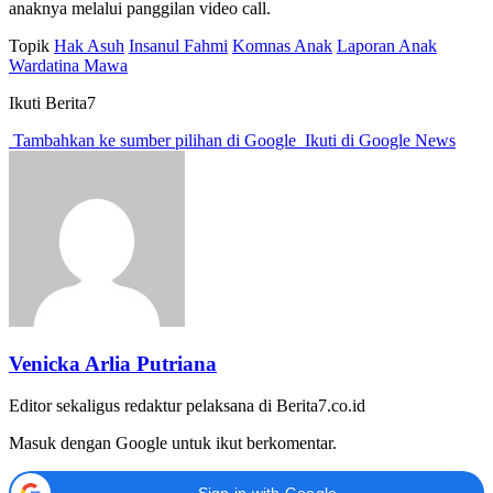
anaknya melalui panggilan video call.
Topik
Hak Asuh
Insanul Fahmi
Komnas Anak
Laporan Anak
Wardatina Mawa
Ikuti Berita7
Tambahkan ke sumber pilihan di Google
Ikuti di Google News
Venicka Arlia Putriana
Editor sekaligus redaktur pelaksana di Berita7.co.id
Masuk dengan Google untuk ikut berkomentar.