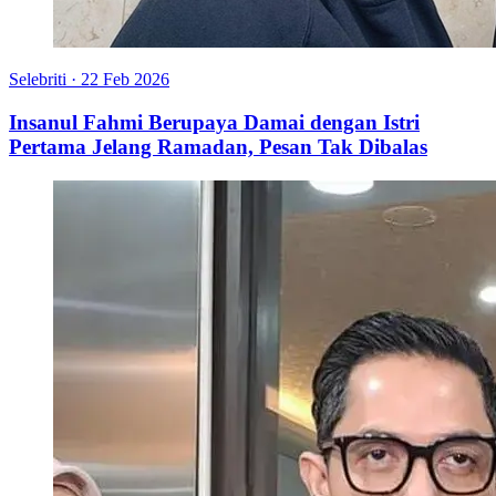
Selebriti
·
22 Feb 2026
Insanul Fahmi Berupaya Damai dengan Istri
Pertama Jelang Ramadan, Pesan Tak Dibalas