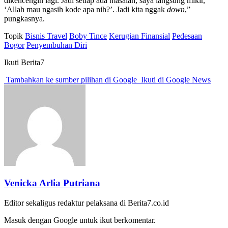
dikencengin lagi. Jadi setiap ada masalah, saya langsung mikir,
‘Allah mau ngasih kode apa nih?’. Jadi kita nggak
down
,”
pungkasnya.
Topik
Bisnis Travel
Boby Tince
Kerugian Finansial
Pedesaan
Bogor
Penyembuhan Diri
Ikuti Berita7
Tambahkan ke sumber pilihan di Google
Ikuti di Google News
Venicka Arlia Putriana
Editor sekaligus redaktur pelaksana di Berita7.co.id
Masuk dengan Google untuk ikut berkomentar.