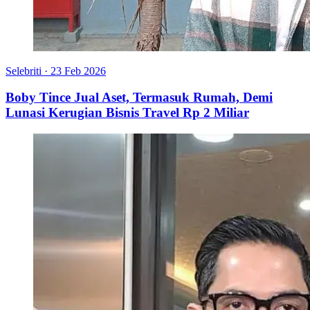
Selebriti
·
23 Feb 2026
Boby Tince Jual Aset, Termasuk Rumah, Demi
Lunasi Kerugian Bisnis Travel Rp 2 Miliar