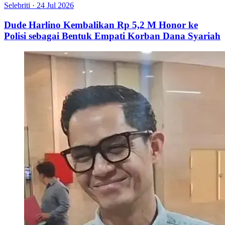
Selebriti
·
24 Jul 2026
Dude Harlino Kembalikan Rp 5,2 M Honor ke
Polisi sebagai Bentuk Empati Korban Dana Syariah