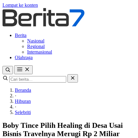
Lompat ke konten
Berita
Nasional
Regional
Internasional
Olahraga
Beranda
·
Hiburan
·
Selebriti
Boby Tince Pilih Healing di Desa Usai
Bisnis Travelnya Merugi Rp 2 Miliar