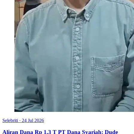
Selebriti
·
24 Jul 2026
Aliran Dana Rp 1,3 T PT Dana Syariah: Dude