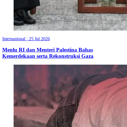
Internasional
·
25 Jul 2026
Menlu RI dan Menteri Palestina Bahas
Kemerdekaan serta Rekonstruksi Gaza