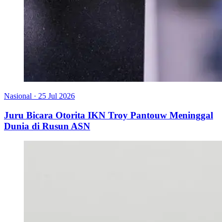
Nasional
·
25 Jul 2026
Juru Bicara Otorita IKN Troy Pantouw Meninggal
Dunia di Rusun ASN