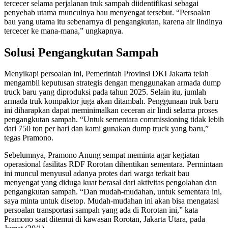
tercecer selama perjalanan truk sampah diidentifikasi sebagai
penyebab utama munculnya bau menyengat tersebut. “Persoalan
bau yang utama itu sebenarnya di pengangkutan, karena air lindinya
tercecer ke mana-mana,” ungkapnya.
Solusi Pengangkutan Sampah
Menyikapi persoalan ini, Pemerintah Provinsi DKI Jakarta telah
mengambil keputusan strategis dengan menggunakan armada dump
truck baru yang diproduksi pada tahun 2025. Selain itu, jumlah
armada truk kompaktor juga akan ditambah. Penggunaan truk baru
ini diharapkan dapat meminimalkan ceceran air lindi selama proses
pengangkutan sampah. “Untuk sementara commissioning tidak lebih
dari 750 ton per hari dan kami gunakan dump truck yang baru,”
tegas Pramono.
Sebelumnya, Pramono Anung sempat meminta agar kegiatan
operasional fasilitas RDF Rorotan dihentikan sementara. Permintaan
ini muncul menyusul adanya protes dari warga terkait bau
menyengat yang diduga kuat berasal dari aktivitas pengolahan dan
pengangkutan sampah. “Dan mudah-mudahan, untuk sementara ini,
saya minta untuk disetop. Mudah-mudahan ini akan bisa mengatasi
persoalan transportasi sampah yang ada di Rorotan ini,” kata
Pramono saat ditemui di kawasan Rorotan, Jakarta Utara, pada