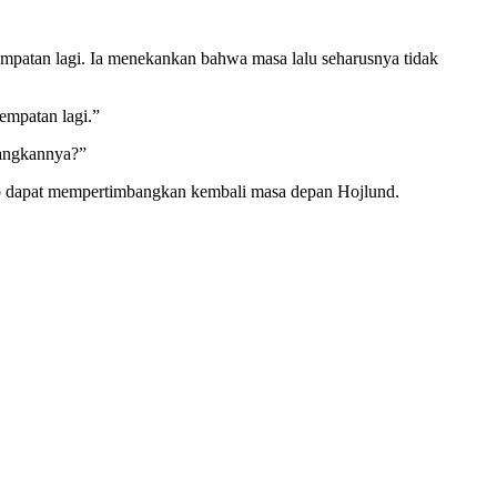
sempatan lagi. Ia menekankan bahwa masa lalu seharusnya tidak
empatan lagi.”
langkannya?”
lub dapat mempertimbangkan kembali masa depan Hojlund.