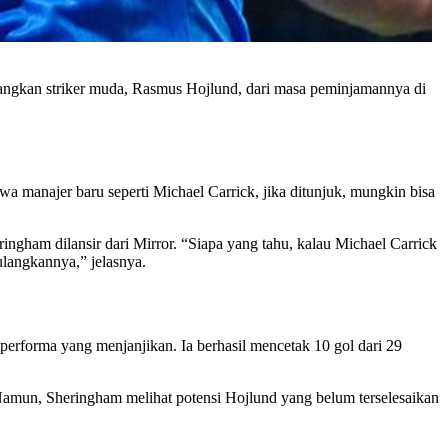
gkan striker muda, Rasmus Hojlund, dari masa peminjamannya di
a manajer baru seperti Michael Carrick, jika ditunjuk, mungkin bisa
ingham dilansir dari Mirror. “Siapa yang tahu, kalau Michael Carrick
langkannya,” jelasnya.
rforma yang menjanjikan. Ia berhasil mencetak 10 gol dari 29
amun, Sheringham melihat potensi Hojlund yang belum terselesaikan