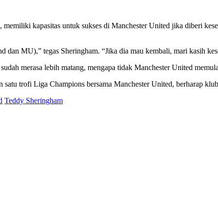
 memiliki kapasitas untuk sukses di Manchester United jika diberi ke
nd dan MU),” tegas Sheringham. “Jika dia mau kembali, mari kasih kes
a sudah merasa lebih matang, mengapa tidak Manchester United memu
an satu trofi Liga Champions bersama Manchester United, berharap k
d
Teddy Sheringham