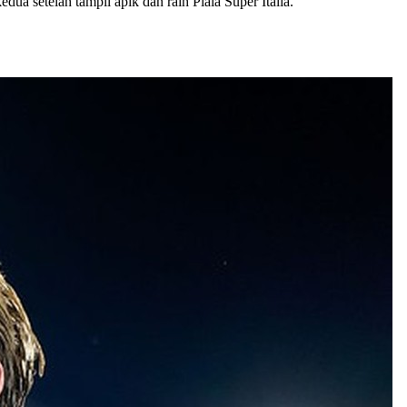
 setelah tampil apik dan raih Piala Super Italia.