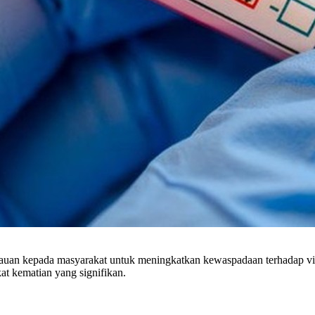
an kepada masyarakat untuk meningkatkan kewaspadaan terhadap virus
at kematian yang signifikan.