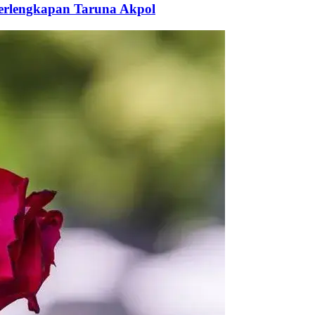
Perlengkapan Taruna Akpol