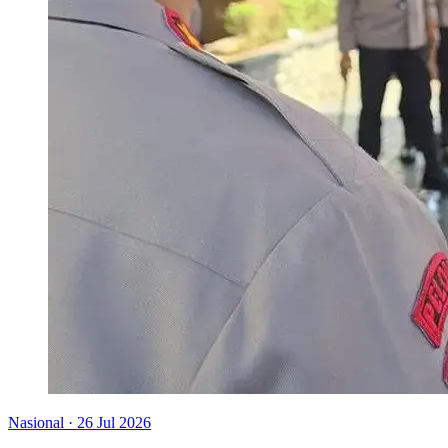
Nasional
·
26 Jul 2026