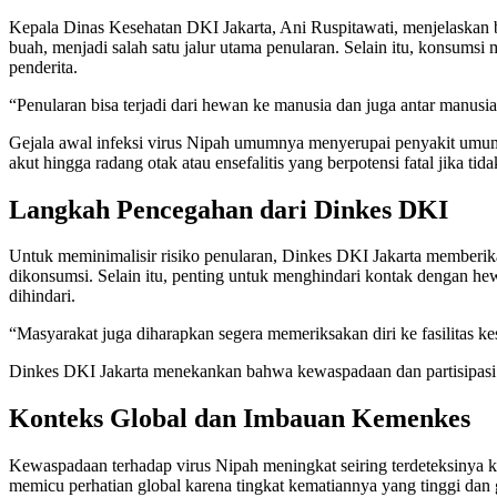
Kepala Dinas Kesehatan DKI Jakarta, Ani Ruspitawati, menjelaskan 
buah, menjadi salah satu jalur utama penularan. Selain itu, konsumsi
penderita.
“Penularan bisa terjadi dari hewan ke manusia dan juga antar manusia,
Gejala awal infeksi virus Nipah umumnya menyerupai penyakit umum, 
akut hingga radang otak atau ensefalitis yang berpotensi fatal jika tida
Langkah Pencegahan dari Dinkes DKI
Untuk meminimalisir risiko penularan, Dinkes DKI Jakarta memberi
dikonsumsi. Selain itu, penting untuk menghindari kontak dengan hew
dihindari.
“Masyarakat juga diharapkan segera memeriksakan diri ke fasilitas k
Dinkes DKI Jakarta menekankan bahwa kewaspadaan dan partisipasi ak
Konteks Global dan Imbauan Kemenkes
Kewaspadaan terhadap virus Nipah meningkat seiring terdeteksinya ke
memicu perhatian global karena tingkat kematiannya yang tinggi dan ge