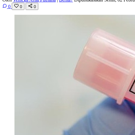
0
0
0