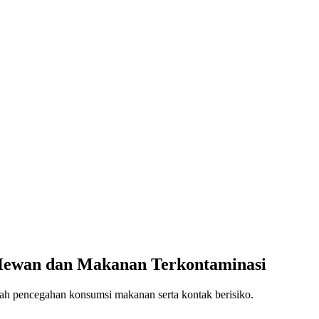
Hewan dan Makanan Terkontaminasi
kah pencegahan konsumsi makanan serta kontak berisiko.