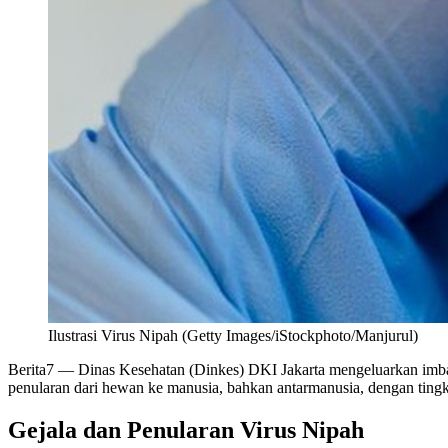
Ilustrasi Virus Nipah (Getty Images/iStockphoto/Manjurul)
Berita7
— Dinas Kesehatan (Dinkes) DKI Jakarta mengeluarkan imbau
penularan dari hewan ke manusia, bahkan antarmanusia, dengan tingk
Gejala dan Penularan Virus Nipah