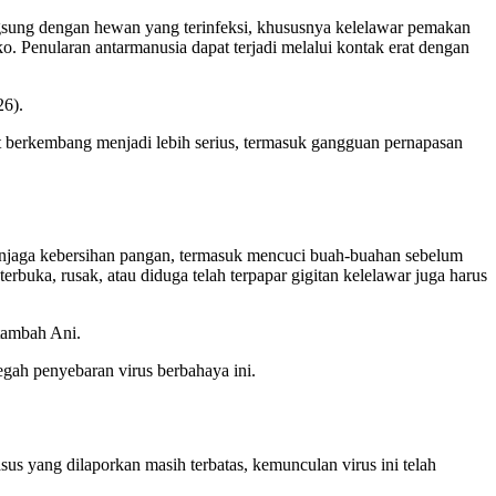
ngsung dengan hewan yang terinfeksi, khususnya kelelawar pemakan
ko. Penularan antarmanusia dapat terjadi melalui kontak erat dengan
26).
at berkembang menjadi lebih serius, termasuk gangguan pernapasan
enjaga kebersihan pangan, termasuk mencuci buah-buahan sebelum
buka, rusak, atau diduga telah terpapar gigitan kelelawar juga harus
 tambah Ani.
gah penyebaran virus berbahaya ini.
us yang dilaporkan masih terbatas, kemunculan virus ini telah