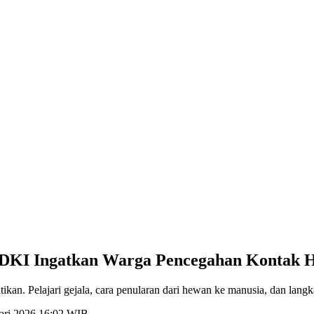
 DKI Ingatkan Warga Pencegahan Kontak 
an. Pelajari gejala, cara penularan dari hewan ke manusia, dan lang
uari 2026 16:02 WIB