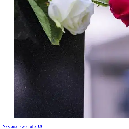
Nasional
·
26 Jul 2026