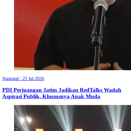
Nasional
·
25 Jul 2026
PDI Perjuangan Jatim Jadikan RedTalks Wadah
Aspirasi Publik, Khususnya Anak Muda