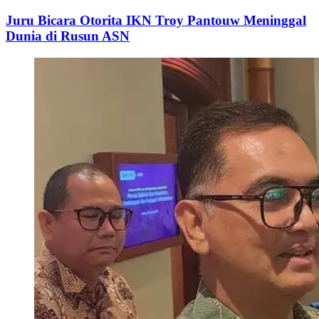
Juru Bicara Otorita IKN Troy Pantouw Meninggal
Dunia di Rusun ASN