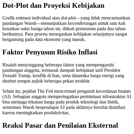
Dot-Plot dan Proyeksi Kebijakan
Grafik estimasi individual atau
dot-plot
—yang tidak mencantumkan
pandangan Warsh—menunjukkan kecenderungan untuk satu kali
kenaikan suku bunga tahun ini, diikuti penurunan pada dua tahun
berikutnya. Para peserta menegaskan kebijakan selanjutnya sangat
bergantung pada data ekonomi yang masuk.
Faktor Penyusun Risiko Inflasi
Risalah menyinggung beberapa faktor yang mempengaruhi
pandangan anggota, termasuk dampak kebijakan tarif Presiden
Donald Trump, konflik di Iran, serta dinamika harga energi yang
disebut sempat anjlok beberapa pekan terakhir.
Selain itu, pejabat The Fed mencermati pengaruh kecerdasan buatan
(AI). Sebagian anggota memperingatkan permintaan infrastruktur AI
bisa menjaga tekanan harga pada produk teknologi dan listrik,
sementara Warsh berpendapat AI pada akhirnya bersifat disinflasi
karena meningkatkan produktivitas.
Reaksi Pasar dan Penilaian Eksternal