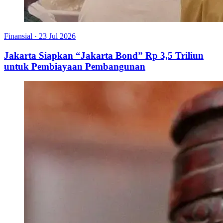
Finansial
·
23 Jul 2026
Jakarta Siapkan “Jakarta Bond” Rp 3,5 Triliun
untuk Pembiayaan Pembangunan