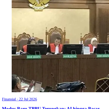
Finansial
·
22 Jul 2026
Modus Baru TPPU Terungkap: AI hingga Pasar