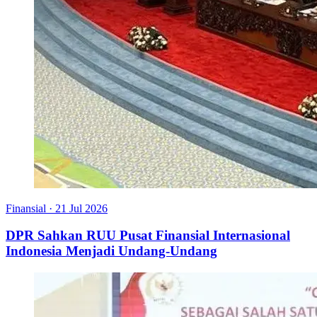
Finansial
·
21 Jul 2026
DPR Sahkan RUU Pusat Finansial Internasional
Indonesia Menjadi Undang-Undang