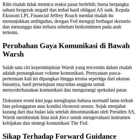
Rilis risalah tidak memicu reaksi pasar berlebih; bursa berjangka
saham bergerak negatif dan imbal hasil obligasi AS naik. Kepala
Ekonom LPL Financial Jeffrey Roach menilai risalah itu
menunjukkan ambiguitas, dengan Fed menguji berbagai skenario
dan menunggu data terbaru sebelum berkomitmen pada arah
tertentu.
Perubahan Gaya Komunikasi di Bawah
Warsh
Salah satu ciri kepemimpinan Warsh yang tercermin dalam risalah
adalah pemangkasan volume komunikasi. Pernyataan pasca-
pertemuan kali ini dipangkas hingga tersisa sepertiga dari ukuran
biasanya, hasil persetujuan mayoritas anggota untuk
menyederhanakan komunikasi dan mengurangi spekulasi pasar.
Dokumen resmi kini juga menghapus bahasa normatif lama terkait
bias pelonggaran atau kondisi ekonomi umum. Sejak menjabat
kurang dari dua bulan lalu setelah dinominasikan oleh Presiden AS,
Warsh membentuk lima
task force
untuk mengevaluasi instrumen
kebijakan dan strategi komunikasi The Fed.
Sikap Terhadap Forward Guidance