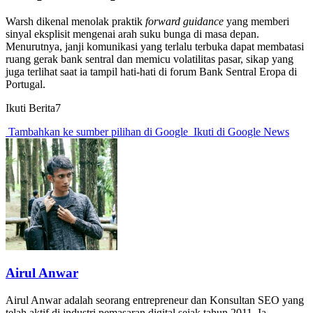
Warsh dikenal menolak praktik
forward guidance
yang memberi
sinyal eksplisit mengenai arah suku bunga di masa depan.
Menurutnya, janji komunikasi yang terlalu terbuka dapat membatasi
ruang gerak bank sentral dan memicu volatilitas pasar, sikap yang
juga terlihat saat ia tampil hati-hati di forum Bank Sentral Eropa di
Portugal.
Ikuti Berita7
Tambahkan ke sumber pilihan di Google
Ikuti di Google News
Airul Anwar
Airul Anwar adalah seorang entrepreneur dan Konsultan SEO yang
telah aktif di industri pemasaran digital sejak tahun 2011. Ia