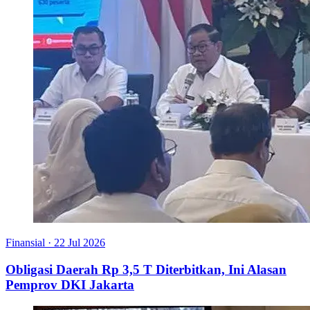
Finansial
·
22 Jul 2026
Obligasi Daerah Rp 3,5 T Diterbitkan, Ini Alasan
Pemprov DKI Jakarta