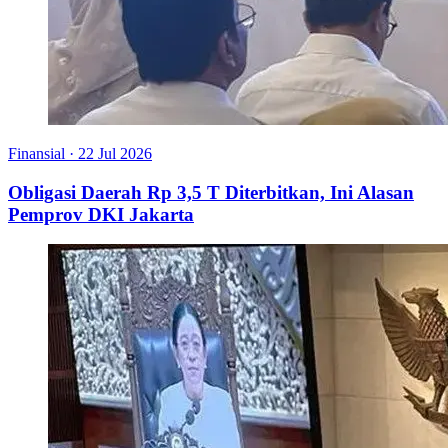
Finansial
·
22 Jul 2026
Obligasi Daerah Rp 3,5 T Diterbitkan, Ini Alasan
Pemprov DKI Jakarta