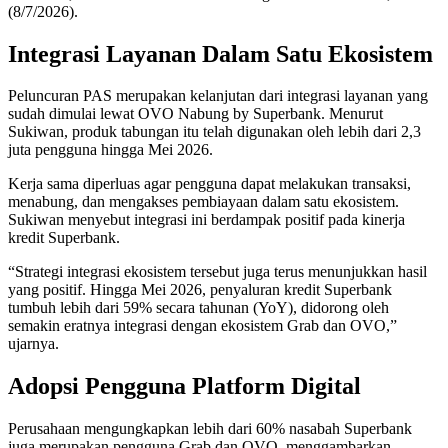
(8/7/2026).
Integrasi Layanan Dalam Satu Ekosistem
Peluncuran PAS merupakan kelanjutan dari integrasi layanan yang
sudah dimulai lewat OVO Nabung by Superbank. Menurut
Sukiwan, produk tabungan itu telah digunakan oleh lebih dari 2,3
juta pengguna hingga Mei 2026.
Kerja sama diperluas agar pengguna dapat melakukan transaksi,
menabung, dan mengakses pembiayaan dalam satu ekosistem.
Sukiwan menyebut integrasi ini berdampak positif pada kinerja
kredit Superbank.
“Strategi integrasi ekosistem tersebut juga terus menunjukkan hasil
yang positif. Hingga Mei 2026, penyaluran kredit Superbank
tumbuh lebih dari 59% secara tahunan (YoY), didorong oleh
semakin eratnya integrasi dengan ekosistem Grab dan OVO,”
ujarnya.
Adopsi Pengguna Platform Digital
Perusahaan mengungkapkan lebih dari 60% nasabah Superbank
juga merupakan pengguna Grab dan OVO, menggambarkan