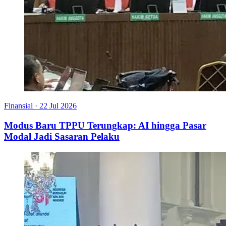
Finansial
·
22 Jul 2026
Modus Baru TPPU Terungkap: AI hingga Pasar
Modal Jadi Sasaran Pelaku