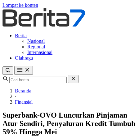
Lompat ke konten
Berita
Nasional
Regional
Internasional
Olahraga
Beranda
·
Finansial
Superbank-OVO Luncurkan Pinjaman
Atur Sendiri, Penyaluran Kredit Tumbuh
59% Hingga Mei