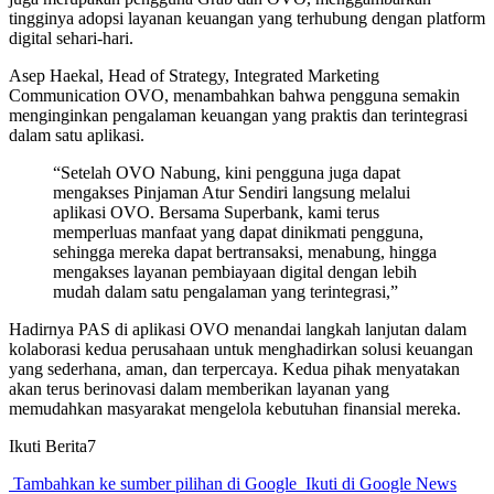
tingginya adopsi layanan keuangan yang terhubung dengan platform
digital sehari-hari.
Asep Haekal, Head of Strategy, Integrated Marketing
Communication OVO, menambahkan bahwa pengguna semakin
menginginkan pengalaman keuangan yang praktis dan terintegrasi
dalam satu aplikasi.
“Setelah OVO Nabung, kini pengguna juga dapat
mengakses Pinjaman Atur Sendiri langsung melalui
aplikasi OVO. Bersama Superbank, kami terus
memperluas manfaat yang dapat dinikmati pengguna,
sehingga mereka dapat bertransaksi, menabung, hingga
mengakses layanan pembiayaan digital dengan lebih
mudah dalam satu pengalaman yang terintegrasi,”
Hadirnya PAS di aplikasi OVO menandai langkah lanjutan dalam
kolaborasi kedua perusahaan untuk menghadirkan solusi keuangan
yang sederhana, aman, dan terpercaya. Kedua pihak menyatakan
akan terus berinovasi dalam memberikan layanan yang
memudahkan masyarakat mengelola kebutuhan finansial mereka.
Ikuti Berita7
Tambahkan ke sumber pilihan di Google
Ikuti di Google News