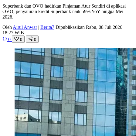
Superbank dan OVO hadirkan Pinjaman Atur Sendiri di aplikasi
OVO; penyaluran kredit Superbank naik 59% YoY hingga Mei
2026.
Oleh
Airul Anwar
|
Berita7
Dipublikasikan Rabu, 08 Juli 2026
18:27 WIB
0
0
0