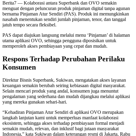
Berita7
— Kolaborasi antara Superbank dan OVO semakin
menguat dengan peluncuran produk pinjaman digital tanpa agunan
bernama Pinjaman Atur Sendiri (PAS). Produk ini memungkinkan
nasabah menentukan sendiri jumlah pinjaman, tenor, dan tanggal
jatuh tempo secara fleksibel.
PAS dapat diajukan langsung melalui menu ‘Pinjaman’ di halaman
utama aplikasi OVO, sehingga pengguna diposisikan untuk
memperoleh akses pembiayaan yang cepat dan mudah.
Respons Terhadap Perubahan Perilaku
Konsumen
Direktur Bisnis Superbank, Sukiwan, mengatakan akses layanan
keuangan semakin berubah seiring kebiasaan digital masyarakat.
Selain mencari produk yang andal, konsumen juga menuntut
pengalaman yang sederhana dan mudah dijangkau melalui aplikasi
yang mereka gunakan sehari-hari.
“Kehadiran Pinjaman Atur Sendiri di aplikasi OVO merupakan
langkah lanjutan kami untuk memperluas manfaat kolaborasi
ekosistem, sehingga akses terhadap pembiayaan formal menjadi
semakin mudah, relevan, dan inklusif bagi jutaan masyarakat
Indonesia,” kata Sukiwan dalam keterangan resmi di Jakarta, Rabu